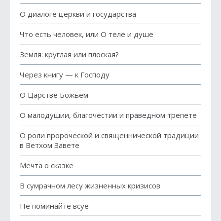
О диалоге церкви и государства
Что есть человек, или O теле и душе
Земля: круглая или плоская?
Через книгу — к Господу
О Царстве Божьем
О малодушии, благочестии и праведном трепете
О роли пророческой и священнической традиции
в Ветхом Завете
Мечта о сказке
В сумрачном лесу жизненных кризисов
Не поминайте всуе