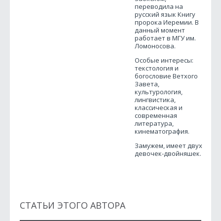
переводила на
русский язык Книгу
пророка Иеремии. В
данный момент
работает в МГУ им.
Ломоносова.
Особые интересы:
текстология и
богословие Ветхого
Завета,
культурология,
лингвистика,
классическая и
современная
литература,
кинематография.
Замужем, имеет двух
девочек-двойняшек.
СТАТЬИ ЭТОГО АВТОРА