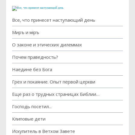
Все, что принесет наступающий день
Миръ и мiръ
О законе и этических дилеммах
Почем праведность?
Наедине без Бога
Грех и покаяние. Опыт первой церкви
Еще раз о трудных страницах Библии…
Господь посетил...
Клиповые дети
Искупитель в Ветхом Завете