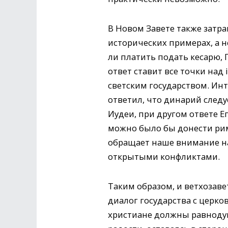
В Новом Завете также затра
исторических примерах, а н
ли платить подать кесарю, Г
ответ ставит все точки над
светским государством. Инт
ответил, что динарий следу
Иудеи, при другом ответе Е
можно было бы донести римл
обращает наше внимание на
открытыми конфликтами.
Таким образом, и ветхозаве
диалог государства с церко
христиане должны равнодуш