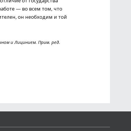
 отличие от государства
аботе — во всем том, что
дителен, он необходим и той
ном и Лицинием. Прим. ред.