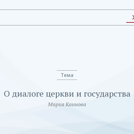
Тема
О диалоге церкви и государства
Мария Каинова