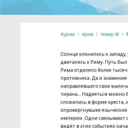
Журнал
/
Архив
/
Номер 40
/
Солнце клонилось к западу,
двигались к Риму. Путь был
Рима отделяло более тысяч
противника. Да и знамения 
направлявшего свое малочи
тирана... Надеяться можно 
сложились в форме креста, 
опровергнувшее языческие 
империи. Одни связывают с
видят в этих событиях нач