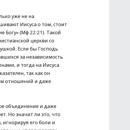
лько уже не на
шивают Иисуса о том, стоит
е Богу» (Мф 22:21). Такой
ристианской церкви со
вушкой. Если бы Господь
жавшихся за независимость
нами, и тогда на Иисуса
азателен, так как он
ием отношений и даже
бое объединение и даже
т. Но значит ли это, что
 игнорируя его боли и