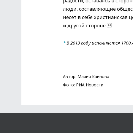
радости, оставаясь в сторон
люди, составляющие общест
несет в себе христианская 
и другой стороне.
*
В 2013 году исполняется 1700
Автор: Мария Каинова
Фото: РИА Новости