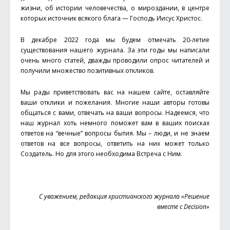
жизни, об истории человечества, о мироздании, в центре
которых источник всякого блага — Господь Иисус Христос.
В декабре 2022 года мы будем отмечать 20-летие
существования нашего журнала. За эти годы мы написали
очень много статей, дважды проводили опрос читателей и
получили множество позитивных откликов.
Мы рады приветствовать вас на нашем сайте, оставляйте
ваши отклики и пожелания. Многие наши авторы готовы
общаться с вами, отвечать на ваши вопросы. Надеемся, что
наш журнал хоть немного поможет вам в ваших поисках
ответов на “вечные” вопросы бытия. Мы – люди, и не знаем
ответов на все вопросы, ответить на них может только
Создатель. Но для этого необходима Встреча с Ним.
С уважением, редакция христианского журнала «Решение
вместе с Decision»