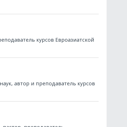
реподаватель курсов Евроазиатской
наук, автор и преподаватель курсов
), пастор, преподаватель