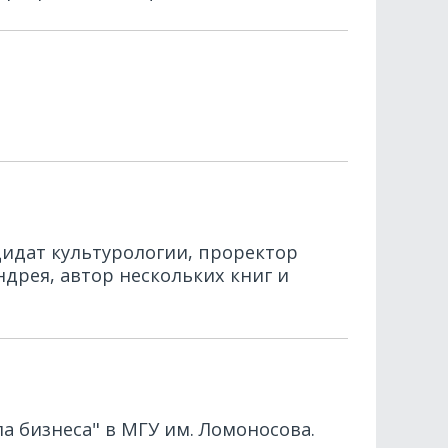
дидат культурологии, проректор
ндрея, автор нескольких книг и
 бизнеса" в МГУ им. Ломоносова.