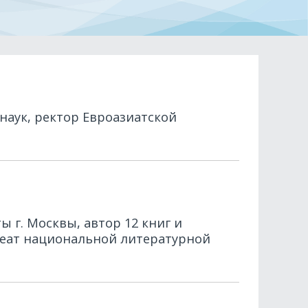
наук, ректор Евроазиатской
 г. Москвы, автор 12 книг и
реат национальной литературной