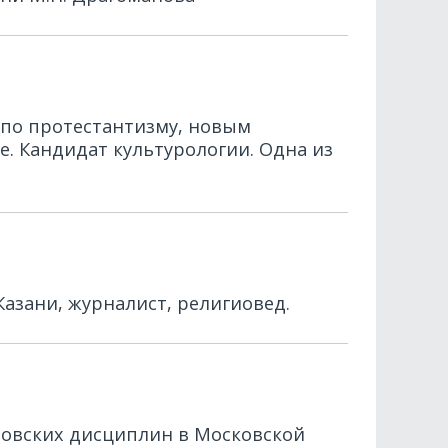
 по протестантизму, новым
. Кандидат культурологии. Одна из
азани, журналист, религиовед.
ловских дисциплин в Московской