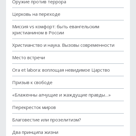
Оружие против террора
Церковь на переходе
Миссия vs комфорт: быть евангельским
христианином в России
Христианство и наука. Вызовы современности
Место встречи
Ora et labora: воплощая невидимое Царство
Призыв к свободе
«Блаженны алчущие и жаждущие правды…»
Перекресток миров
Благовестие или прозелитизм?
Два принципа жизни