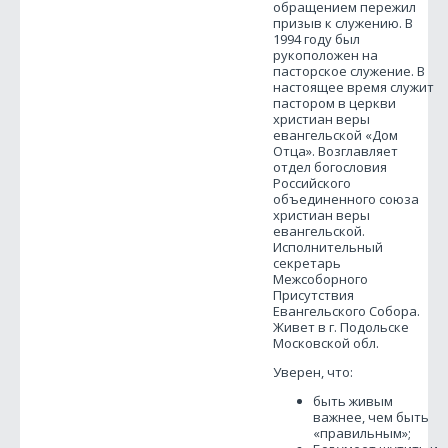
обращением пережил
призыв к служению. В
1994 году был
рукоположен на
пасторское служение. В
настоящее время служит
пастором в церкви
христиан веры
евангельской «Дом
Отца». Возглавляет
отдел богословия
Российского
объединенного союза
христиан веры
евангельской.
Исполнительный
секретарь
Межсоборного
Присутствия
Евангельского Собора.
Живет в г. Подольске
Московской обл.
Уверен, что:
­быть живым
важнее, чем быть
«правильным»;