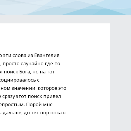
 эти слова из Евангелия
 просто случайно где-то
 поиск Бога, но на тот
социировалось с
лном значении, которое это
 сразу этот поиск привел
непростым. Порой мне
 дальше, до тех пор пока я