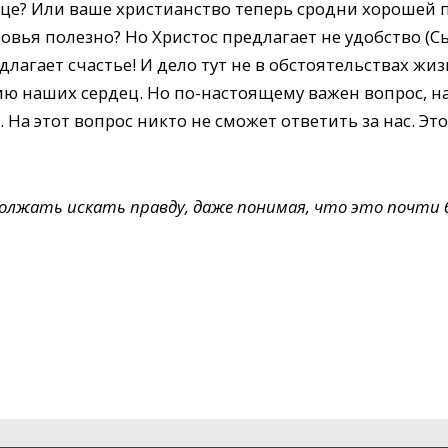
дце? Или ваше христианство теперь сродни хорошей п
овья полезно? Но Христос предлагает не удобство (
длагает счастье! И дело тут не в обстоятельствах жи
ю наших сердец. Но по-настоящему важен вопрос, н
. На этот вопрос никто не сможет ответить за нас. Эт
олжать искать правду, даже понимая, что это почти 