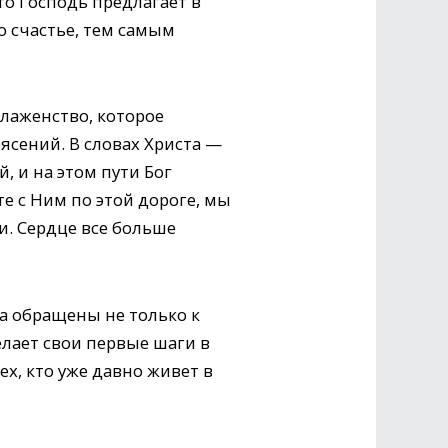
то Господь предлагает в
о счастье, тем самым
Блаженство, которое
ясений. В словах Христа —
 и на этом пути Бог
те с Ним по этой дороге, мы
и. Сердце все больше
а обращены не только к
делает свои первые шаги в
х, кто уже давно живет в