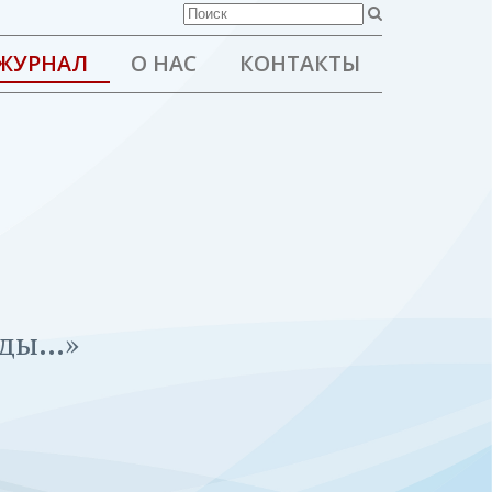
ЖУРНАЛ
О НАС
КОНТАКТЫ
вды…»