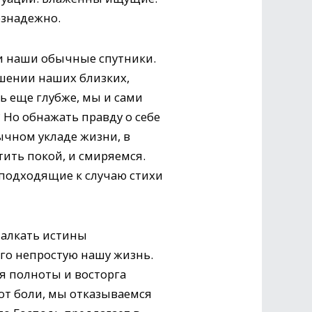
езнадежно.
 и наши обычные спутники.
ошении наших близких,
ть еще глубже, мы и сами
? Но обнажать правду о себе
вычном укладе жизни, в
тить покой, и смиряемся.
 подходящие к случаю стихи
 алкать истины
ого непростую нашу жизнь.
я полноты и восторга
 от боли, мы отказываемся