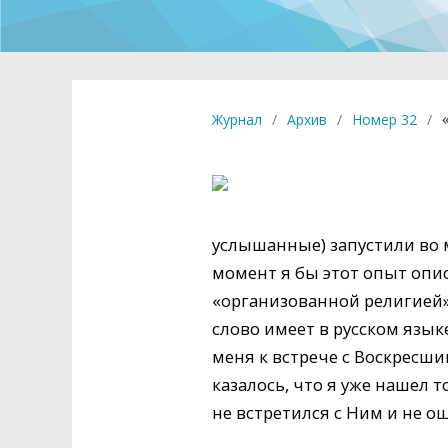
Журнал
/
Архив
/
Номер 32
/
услышанные) запустили во мн
момент я бы этот опыт опис
«организованной религией»,
слово имеет в русском язык
меня к встрече с Воскресш
казалось, что я уже нашел т
не встретился с Ним и не о