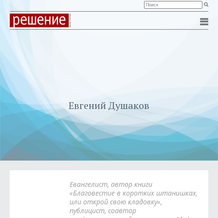
Евгений Душаков
Евангелист, автор книги
«Благовестие в коротких штанишках,
или открой свою кладовку»,
публицист, соавтор