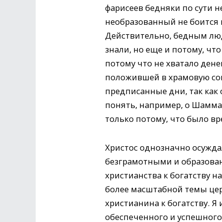
фарисеев бедняки по сути н
необразованный не боится гр
Действительно, бедным люд
знали, но еще и потому, чт
потому что не хватало дене
положившей в храмовую сок
предписанные дни, так как
понять, например, о Шамма
только потому, что было вр
Христос однозначно осужда
безграмотными и образова
христианства к богатству 
более масштабной темы це
христианина к богатству. Я
обеспеченного и успешного 