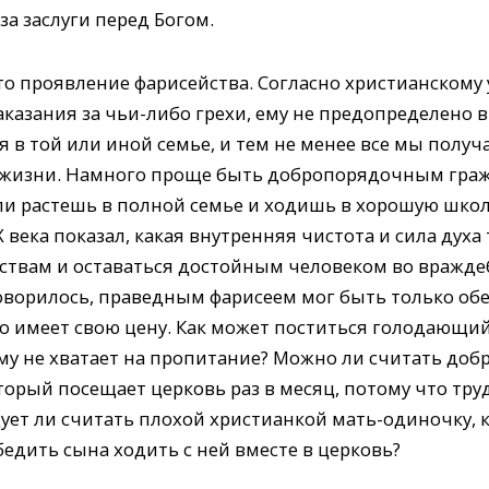
а заслуги перед Богом.
о проявление фарисейства. Согласно христианскому 
 наказания за чьи-либо грехи, ему не предопределено
я в той или иной семье, и тем не менее все мы пол
 жизни. Намного проще быть добропорядочным гра
ли растешь в полной семье и ходишь в хорошую школ
 века показал, какая внутренняя чистота и сила духа
ствам и оставаться достойным человеком во вражде
 говорилось, праведным фарисеем мог быть только о
о имеет свою цену. Как может поститься голодающий
ому не хватает на пропитание? Можно ли считать д
орый посещает церковь раз в месяц, потому что труд
ует ли считать плохой христианкой мать-одиночку, к
едить сына ходить с ней вместе в церковь?