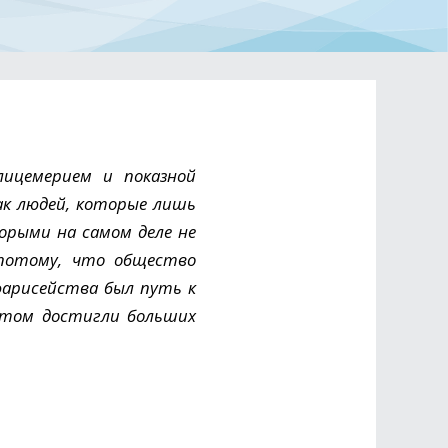
лицемерием и показной
ак людей, которые лишь
орыми на самом деле не
 потому, что общество
фарисейства был путь к
этом достигли больших