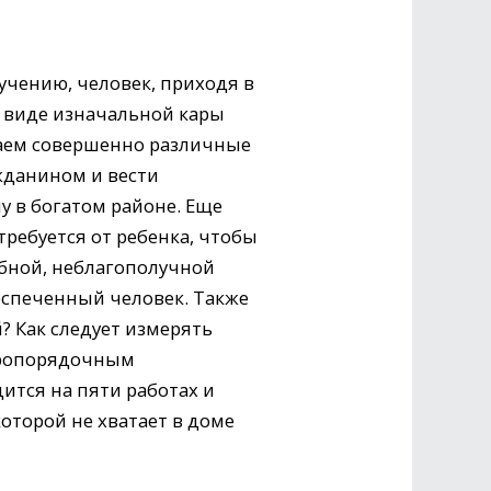
учению, человек, приходя в
 в виде изначальной кары
учаем совершенно различные
жданином и вести
у в богатом районе. Еще
 требуется от ребенка, чтобы
бной, неблагополучной
беспеченный человек. Также
? Как следует измерять
обропорядочным
ится на пяти работах и
оторой не хватает в доме