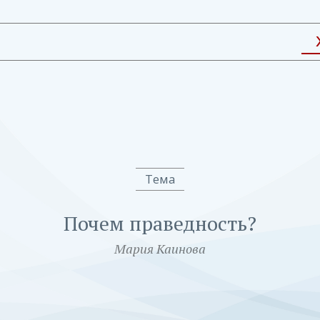
Тема
Почем праведность?
Мария Каинова