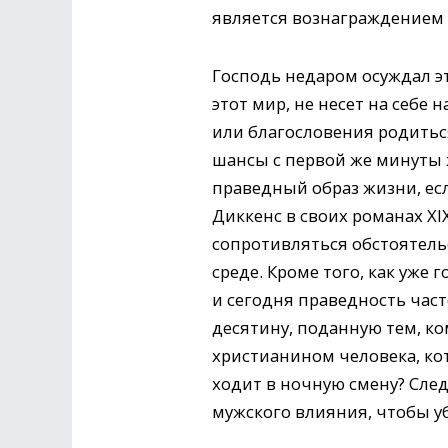
является вознаграждением з
Господь недаром осуждал эт
этот мир, не несет на себе
или благословения родитьс
шансы с первой же минуты
праведный образ жизни, ес
Диккенс в своих романах XIX
сопротивляться обстоятель
среде. Кроме того, как уже
и сегодня праведность част
десятину, поданную тем, к
христианином человека, кот
ходит в ночную смену? След
мужского влияния, чтобы уб