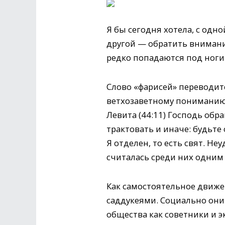
Я бы сегодня хотела, с одно
другой — обратить внимание
редко попадаются под ноги
Слово «фарисей» переводится
ветхозаветному пониманию 
Левита (44:11) Господь обра
трактовать и иначе: будьте 
Я отделен, то есть свят. Н
считалась среди них одним
Как самостоятельное движени
саддукеями. Социально они 
общества как советники и э