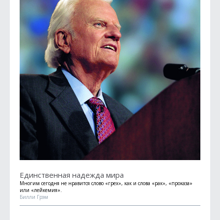
Единственная надежда мира
Многим сегодня не нравится слово «грех», как и слова «рак», «проказа»
или «лейкемия».
Билли Грэм