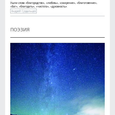
Ушли слова «благородство», «любовь», «смирение», «благоговение»,
«Бог», «благодать», «чистота», «духовность»
Андрей Суздальцев
ПОЭЗИЯ