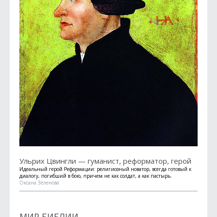
Ульрих Цвингли — гуманист, реформатор, герой
Идеальный герой Реформации: религиозный новатор, всегда готовый к
диалогу, погибший в бою, причем не как солдат, а как пастырь.
Оксана Зеленова
МИР БИБЛИИ