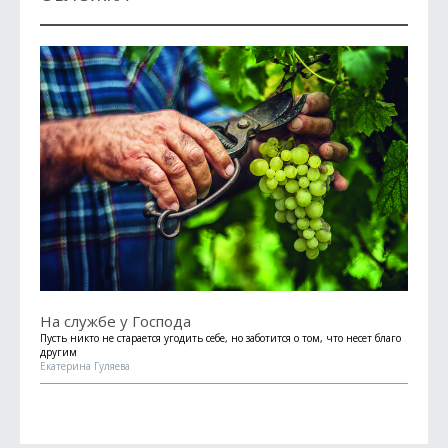
На службе у Господа
Пусть никто не старается угодить себе, но заботится о том, что несет благо
другим
Екатерина Гуляева