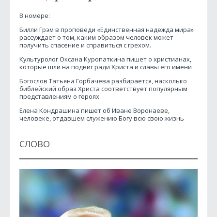
В номере:
Билли Грэм в проповеди «Единственная надежда мира»
рассуждает о том, каким образом человек может
получить спасение и справиться с грехом.
Культуролог Оксана Куропаткина пишет о христианах,
которые шли на подвиг ради Христа и славы его имени
Богослов Татьяна Горбачева разбирается, насколько
библейский образ Христа соответствует популярным
представлениям о героях
Елена Кондрашина пишет об Иване Воронаеве,
человеке, отдавшем служению Богу всю свою жизнь
СЛОВО