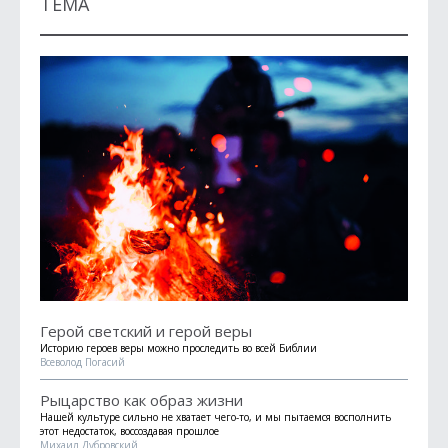
ТЕМА
Герой светский и герой веры
Историю героев веры можно проследить во всей Библии
Всеволод Погасий
Рыцарство как образ жизни
Нашей культуре сильно не хватает чего-то, и мы пытаемся восполнить
этот недостаток, воссоздавая прошлое
Михаил Дубровский