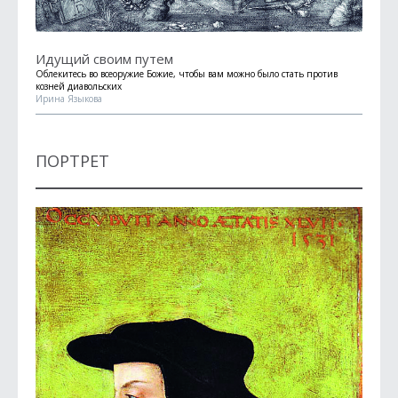
Идущий своим путем
Облекитесь во всеоружие Божие, чтобы вам можно было стать против
козней диавольских
Ирина Языкова
ПОРТРЕТ