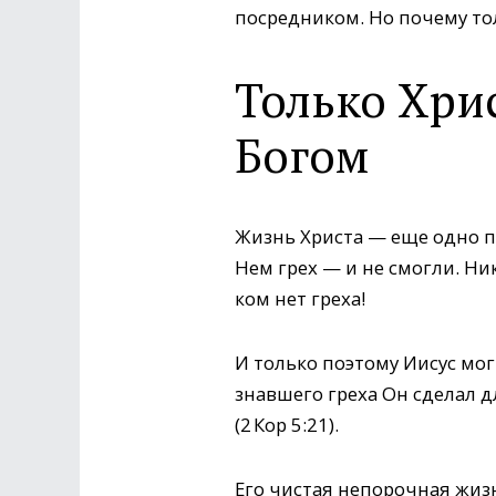
посредником. Но почему то
Только Хри
Богом
Жизнь Христа — еще одно 
Нем грех — и не смогли. Н
ком нет греха!
И только поэтому Иисус мог 
знавшего греха Он сделал 
(2 Кор 5:21).
Его чистая непорочная жиз