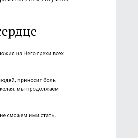
сердце
ложил на Него грехи всех
людей, приносит боль
 желая, мы продолжаем
не сможем ими стать,