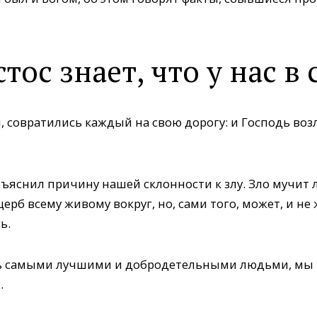
тос знает, что у нас в 
, совратились каждый на свою дорогу: и Господь воз
бъяснил причину нашей склонности к злу. Зло мучит 
рб всему живому вокруг, но, сами того, может, и не
ь.
ть самыми лучшими и добродетельными людьми, мы 
.