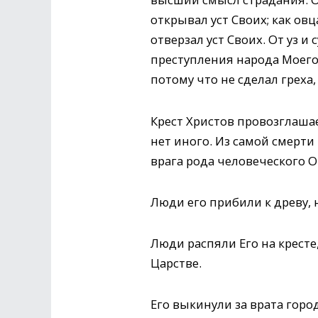
открывал уст Своих; как овц
отверзал уст Своих. От уз и
преступления народа Моего 
потому что не сделал греха, 
Крест Христов провозглашае
нет иного. Из самой смерт
врага рода человеческого О
Люди его прибили к древу, 
Люди распяли Его на кресте
Царстве.
Его выкинули за врата горо