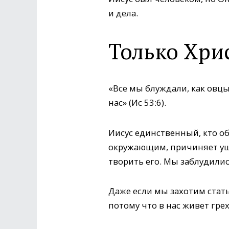
и дела.
Только Хрис
«Все мы блуждали, как овцы
нас» (Ис 53:6).
Иисус единственный, кто о
окружающим, причиняет уще
творить его. Мы заблудилис
Даже если мы захотим ста
потому что в нас живет грех