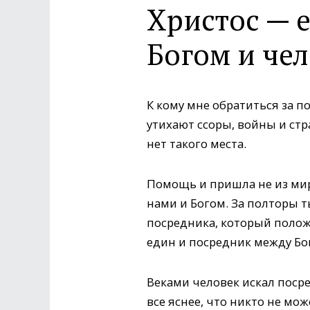
Христос — 
Богом и че
К кому мне обратиться за п
утихают ссоры, войны и стра
нет такого места.
Помощь и пришла не из мира
нами и Богом. За полторы 
посредника, который положи
един и посредник между Бог
Веками человек искал посре
все яснее, что никто не мо