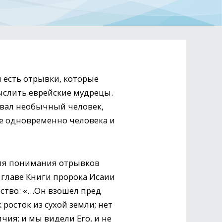
есть отрывки, которые
слить еврейские мудрецы.
тавал необычный человек,
бе одновременно человека и
для понимания отрывков
 главе Книги пророка Исаии
ство: «…Он взошел пред
 росток из сухой земли; нет
чия; и мы видели Его, и не