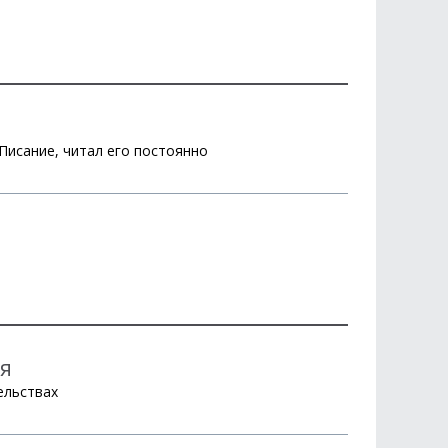
Писание, читал его постоянно
ия
ельствах