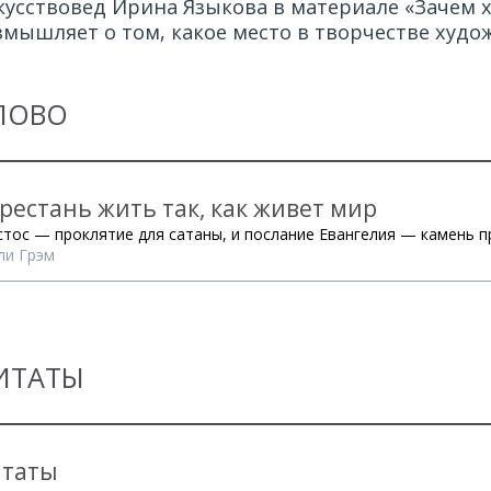
кусствовед Ирина Языкова в материале «Зачем
змышляет о том, какое место в творчестве худо
ЛОВО
рестань жить так, как живет мир
стос — проклятие для сатаны, и послание Евангелия — камень п
ли Грэм
ИТАТЫ
таты