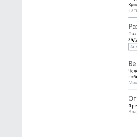
Хри
Тат
Ра
Поэ
зад
Ан
Ве
Чел
соб
Мих
От
Я р
Вла