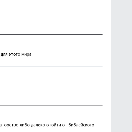
 для этого мира
аторство либо далеко отойти от библейского