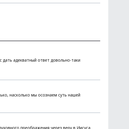
ос дать адекватный ответ довольно-таки
ько, насколько мы осознаем суть нашей
 духовного преображения через веру в Иисуса