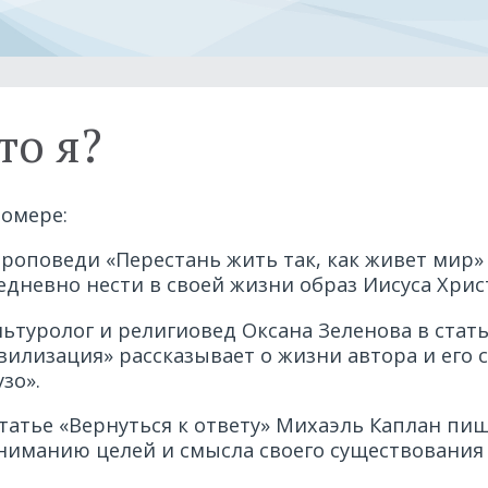
то я?
номере:
проповеди «Перестань жить так, как живет мир
едневно нести в своей жизни образ Иисуса Хрис
льтуролог и религиовед Оксана Зеленова в стать
вилизация» рассказывает о жизни автора и его
узо».
статье «Вернуться к ответу» Михаэль Каплан пиш
ниманию целей и смысла своего существования 