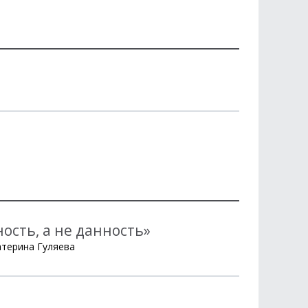
ость, а не данность»
атерина Гуляева