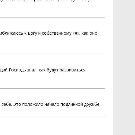
иближаюсь к Богу и собственному «я», как оно
щий Господь знал, как будут развиваться
 о себе. Это положило начало подлинной дружбе