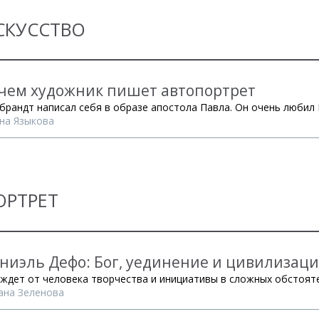
СКУССТВО
чем художник пишет автопортрет
брандт написал себя в образе апостола Павла. Он очень любил 
на Языкова
ОРТРЕТ
ниэль Дефо: Бог, уединение и цивилизац
 ждет от человека творчества и инициативы в сложных обстоят
ана Зеленова