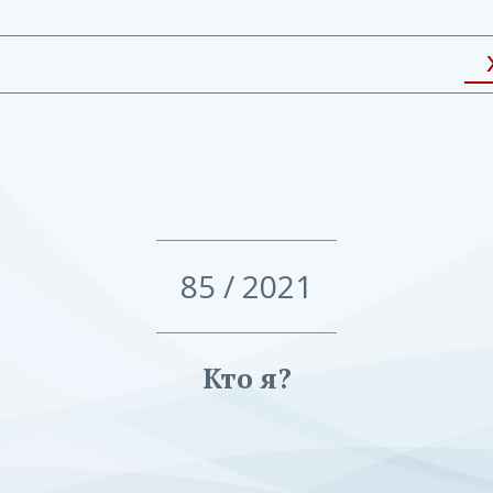
85 / 2021
Кто я?