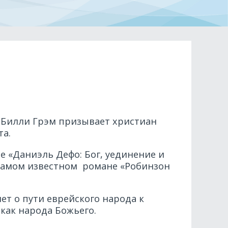
» Билли Грэм призывает христиан
та.
е «Даниэль Дефо: Бог, уединение и
 самом известном романе «Робинзон
ет о пути еврейского народа к
как народа Божьего.