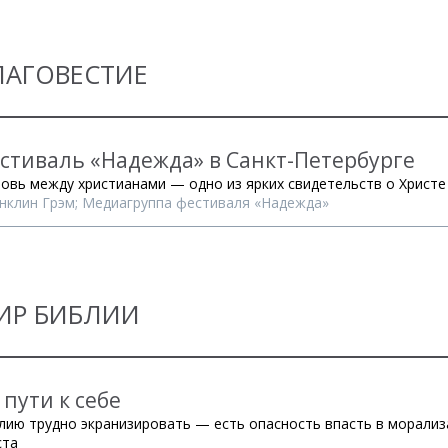
ЛАГОВЕСТИЕ
стиваль «Надежда» в Санкт-Петербурге
овь между христианами — одно из ярких свидетельств о Христе
нклин Грэм; Медиагруппа фестиваля «Надежда»
ИР БИБЛИИ
 пути к себе
лию трудно экранизировать — есть опасность впасть в морализ
ста