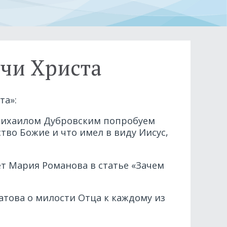
тчи Христа
та»:
 Михаилом Дубровским попробуем
тво Божие и что имел в виду Иисус,
ет Мария Романова в статье «Зачем
атова о милости Отца к каждому из