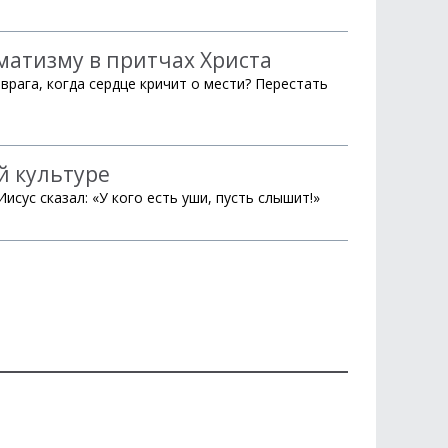
матизму в притчах Христа
врага, когда сердце кричит о мести? Перестать
й культуре
исус сказал: «У кого есть уши, пусть слышит!»