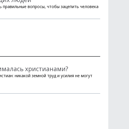
ь правильные вопросы, чтобы зацепить человека
нималась христианами?
стиан: никакой земной труд и усилия не могут