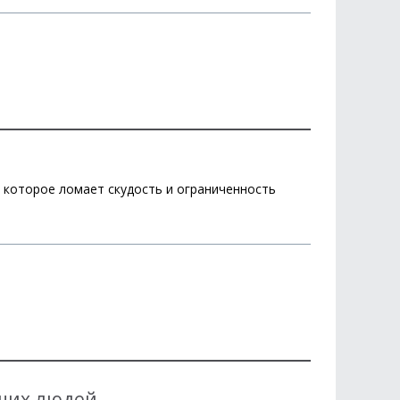
 которое ломает скудость и ограниченность
ющих людей