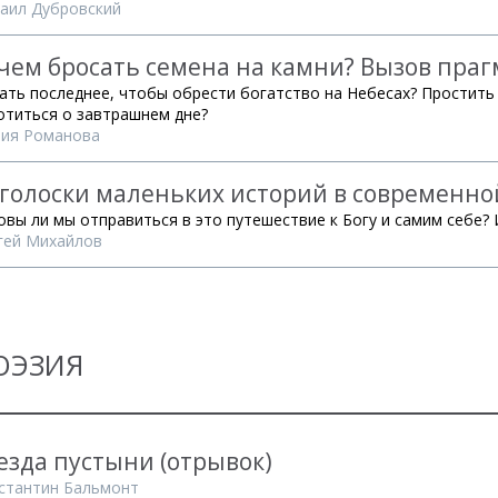
аил Дубровский
чем бросать семена на камни? Вызов праг
ать последнее, чтобы обрести богатство на Небесах? Простить 
отиться о завтрашнем дне?
ия Романова
голоски маленьких историй в современно
овы ли мы отправиться в это путешествие к Богу и самим себе? И
гей Михайлов
ОЭЗИЯ
езда пустыни (отрывок)
стантин Бальмонт