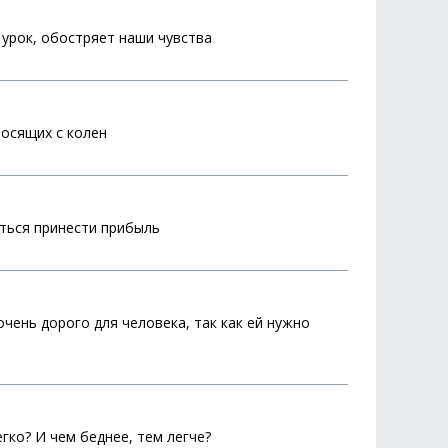
 урок, обостряет наши чувства
осящих с колен
аться принести прибыль
чень дорого для человека, так как ей нужно
гко? И чем беднее, тем легче?