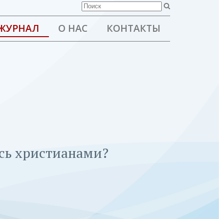
ЖУРНАЛ
О НАС
КОНТАКТЫ
ась христианами?