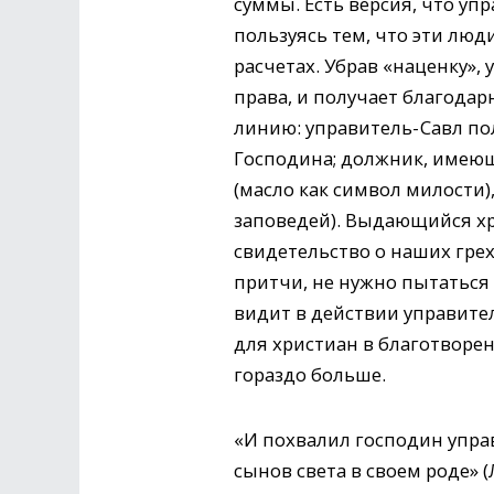
суммы. Есть версия, что уп
пользуясь тем, что эти люд
расчетах. Убрав «наценку», 
права, и получает благода
линию: управитель- Савл по
Господина; должник, имеющ
(масло как символ милости
заповедей). Выдающийся хр
свидетельство о наших грех
притчи, не нужно пытаться 
видит в действии управител
для христиан в благотворе
гораздо больше.
«И похвалил господин управ
сынов света в своем роде» (