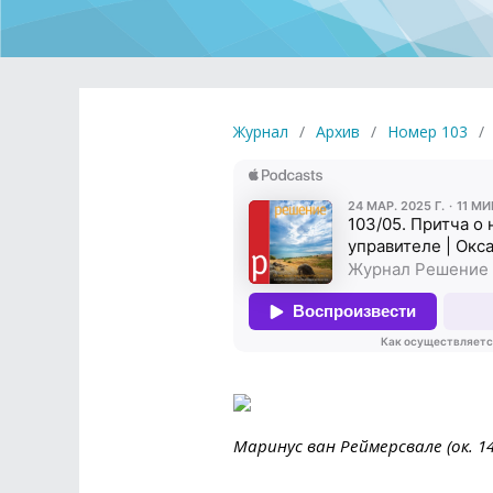
Журнал
/
Архив
/
Номер 103
/
Маринус ван Реймерсвале (ок. 1