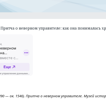
Притча о неверном управителе: как она понималась 
490 — ок. 1546). Притча о неверном управителе. Музей истор