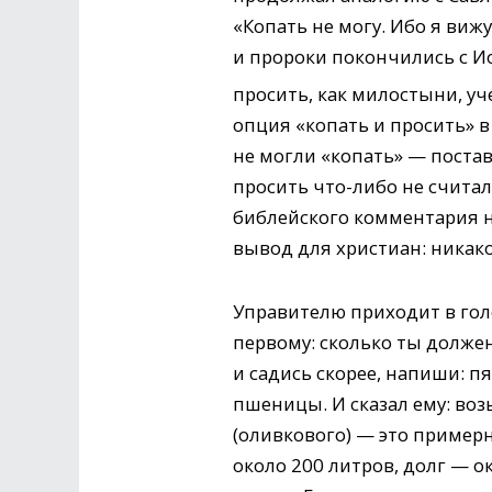
«Копать не могу. Ибо я виж
и пророки покончились с И
просить, как милостыни, уч
опция «копать и просить» 
не могли «копать» — постав
просить что-либо не считал
библейского комментария н
вывод для христиан: никако
Управителю приходит в голо
первому: сколько ты должен
и садись скорее, напиши: пя
пшеницы. И сказал ему: возь
(оливкового) — это примерн
около 200 литров, долг — о