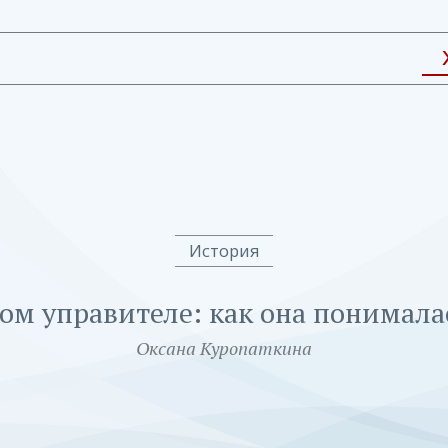
История
ом управителе: как она понимал
Оксана Куропаткина