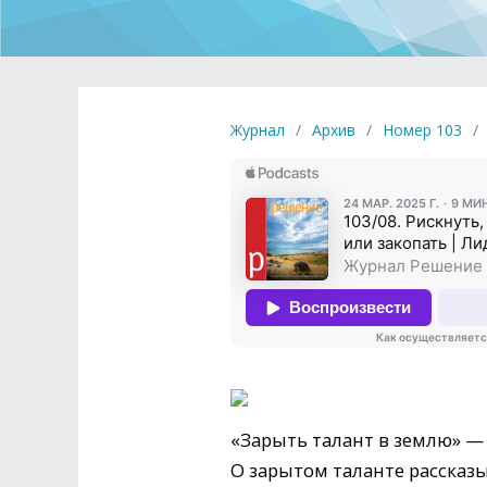
Журнал
/
Архив
/
Номер 103
/
«Зарыть талант в землю» — 
О зарытом таланте рассказы