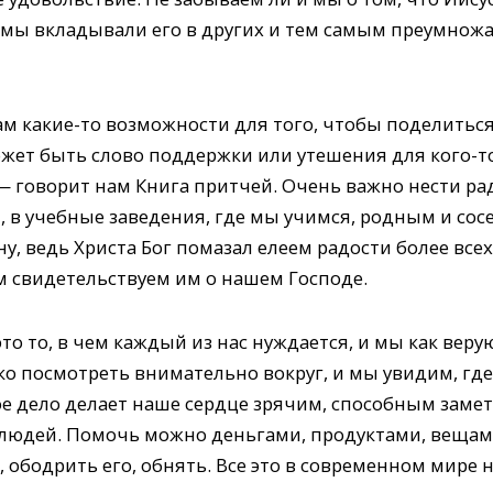
мы вкладывали его в других и тем самым преумножал
м ка­кие-то возможности для того, чтобы поделитьс
ожет быть слово поддержки или утешения для кого-т
 говорит нам Книга притчей. Очень важно нести рад
, в учебные заведения, где мы учимся, родным и сос
, ведь Христа Бог помазал елеем радости более всех,
 свидетельствуем им о нашем Господе.
о то, в чем каждый из нас нуждается, и мы как веру
ко посмотреть внимательно вокруг, и мы увидим, г
 дело делает наше сердце зрячим, способным замет
людей. Помочь можно деньгами, продуктами, вещами
 ободрить его, обнять. Все это в современном мире н