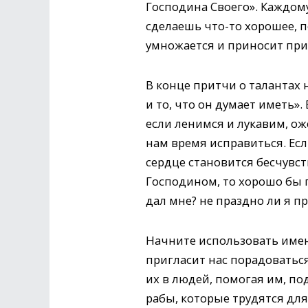
Господина Своего». Каждом
сделаешь что-то хорошее, 
умножается и приносит при
В конце притчи о талантах н
и то, что он думает иметь».
если ленимся и лукавим, ож
нам время исправиться. Есл
сердце становится бесчувс
Господином, то хорошо бы по
дал мне? не праздно ли я п
Начните использовать имен
пригласит нас порадоватьс
их в людей, помогая им, по
рабы, которые трудятся для