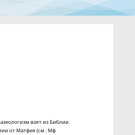
азеологизм взят из Библии.
ии от Матфея (см.: Мф