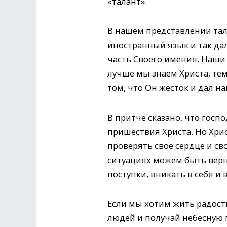
«талант».
В нашем представлении тал
иностранный язык и так дал
часть Своего имения. Наши
лучше мы знаем Христа, тем
том, что Он жесток и дал на
В притче сказано, что госп
пришествия Христа. Но Хри
проверять свое сердце и св
ситуациях можем быть вер
поступки, вникать в себя и 
Если мы хотим жить радостн
людей и получай небесную п