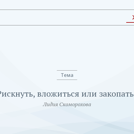
Тема
Рискнуть, вложиться или закопать
Лидия Скоморохова