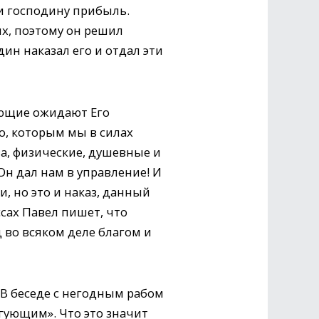
и господину прибыль.
ях, поэтому он решил
дин наказал его и отдал эти
ующие ожидают Его
о, которым мы в силах
ва, физические, душевные и
Он дал нам в управление! И
, но это и наказ, данный
ссах Павел пишет, что
 во всяком деле благом и
 В беседе с негодным рабом
ргующим». Что это значит