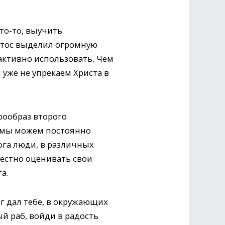
то-то, выучить
истос выделил огромную
активно использовать. Чем
 уже не упрекаем Христа в
рообраз второго
и мы можем постоянно
ога люди, в различных
естно оценивать свои
а.
ог дал тебе, в окружающих
й раб, войди в радость