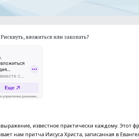
Рискнуть, вложиться или закопать?
выражение, известное практически каждому. Этот фр
вает нам притча Иисуса Христа, записанная в Евангел