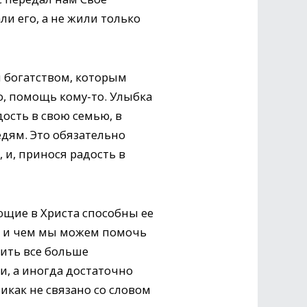
и его, а не жили только
я богатством, которым
о, помощь кому-то. Улыбка
ость в свою семью, в
едям. Это обязательно
 и, принося радость в
ющие в Христа способны ее
де и чем мы можем помочь
ить все больше
, а иногда достаточно
икак не связано со словом