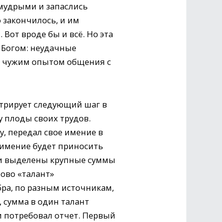
и мудрыми и запаслись
 закончилось, и им
Вот вроде бы и всё. Но эта
 Богом: неудачные
ь чужим опытом общения с
стрирует следующий шаг в
 плоды своих трудов.
у, передал свое имение в
о имение будет приносить
ли выделены крупные суммы
лово «талант»
бра, по разным источникам,
, сумма в один талант
и потребовал отчет. Первый