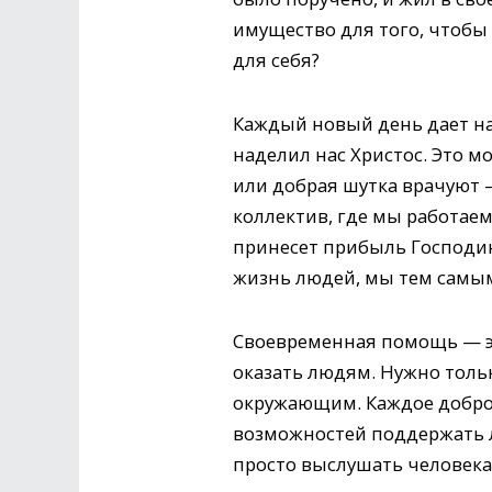
имущество для того, чтобы 
для себя?
Каждый новый день дает на
наделил нас Христос. Это м
или добрая шутка врачуют —
коллектив, где мы работаем
принесет прибыль Господину
жизнь людей, мы тем самым
Своевременная помощь — эт
оказать людям. Нужно толь
окружающим. Каждое доброе
возможностей поддержать 
просто выслушать человека,