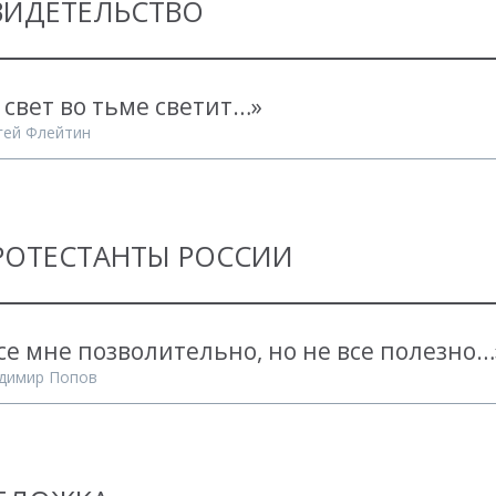
ВИДЕТЕЛЬСТВО
 свет во тьме светит…»
гей Флейтин
РОТЕСТАНТЫ РОССИИ
се мне позволительно, но не все полезно…
димир Попов