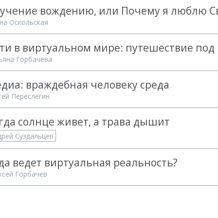
учение вождению, или Почему я люблю С
на Оскольская
ти в виртуальном мире: путешествие под
ьяна Горбачева
диа: враждебная человеку среда
гей Переслегин
гда солнце живет, а трава дышит
дрей Суздальцев
да ведет виртуальная реальность?
ксей Горбачев