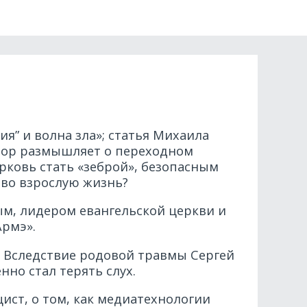
я” и волна зла»; статья Михаила
втор размышляет о переходном
рковь стать «зеброй», безопасным
 во взрослую жизнь?
м, лидером евангельской церкви и
Армэ».
. Вследствие родовой травмы Сергей
нно стал терять слух.
ист, о том, как медиатехнологии