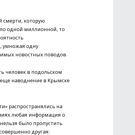
 смерти, которую
коло одной миллионной, то
роятность
, умножая одну
чимых новостных поводов.
ть человек в подольском
, еще наводнение в Крымске
ти» распространялись на
ловиях любая информация о
е нельзя было пропустить
 совершенно другая: