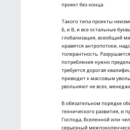
проект без конца.
Такого типа проекты неизм
Б, и В, и все остальные бу
глобализация, всеобщий ми
нравятся антропотоки, над
толерантность. Разрушается
потребления нужно предель
требуется дорогая квалифи
приводит к массовым уволь
увольняют не всех, менедж
В обязательном порядке об
технического развития, и 
Господа, Вселенной или чел
серьезный межпоколенчески