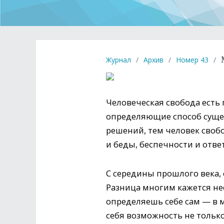
Журнал
/
Архив
/
Номер 43
/
Человеческая свобода есть
определяющие способ сущес
решений, тем человек свобо
и беды, беспечности и отве
С середины прошлого века,
Разница многим кажется не
определяешь себе сам — в 
себя возможность не только