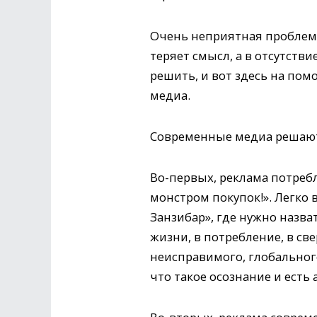
Очень неприятная проблема
теряет смысл, а в отсутств
решить, и вот здесь на п
медиа.
Современные медиа решают
Во-первых, реклама потреб
монстром покупок!». Легко 
Занзибар», где нужно назват
жизни, в потребление, в св
неисправимого, глобальног
что такое осознание и есть 