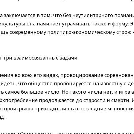
 заключается в том, что без неутилитарного познан
ие культуры она начинает утрачивать также и форму. 
омощь современному политико-экономическому строю
 три взаимосвязанные задачи.
ления во всех его видах, провоцирование соревнова
видеть, что общество провоцируется на известную д
ь самое большое число. Но такого числа нет, и игра в
ерхпотребление продолжается до старости и смерти. 
о проигрыша приходит лишь в последние мгновения 
ад.