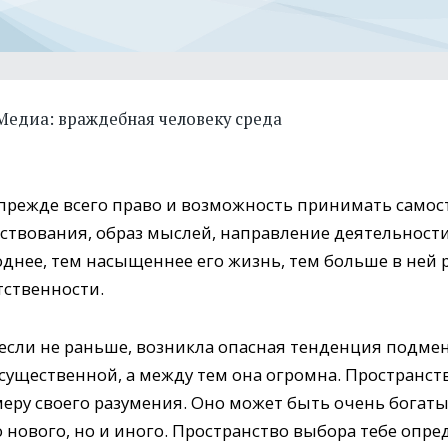
Медиа: враждебная человеку среда
 прежде всего право и возможность принимать само
твования, образ мыслей, направление деятельности
днее, тем насыщеннее его жизнь, тем больше в ней р
тственности.
 если не раньше, возникла опасная тенденция подм
существенной, а между тем она огромна. Пространс
меру своего разумения. Оно может быть очень богат
 нового, но и иного. Пространство выбора тебе опре