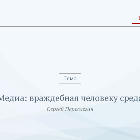
Тема
Медиа: враждебная человеку сред
Сергей Переслегин