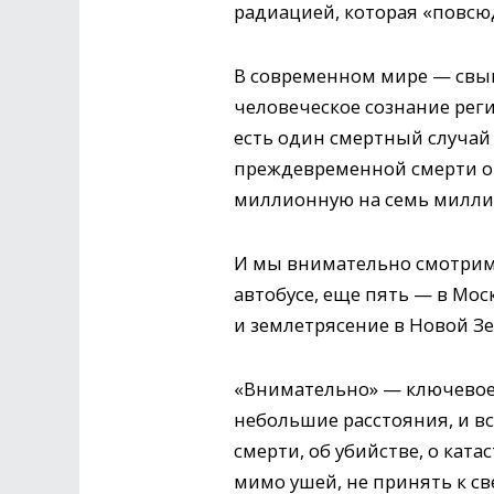
радиацией, которая «повсюд
В современном мире — свыш
человеческое сознание реги
есть один смертный случай 
преждевременной смерти от
миллионную на семь милли
И мы внимательно смотрим 
автобусе, еще пять — в Мос
и землетрясение в Новой 
«Внимательно» — ключевое 
небольшие расстояния, и вс
смерти, об убийстве, о кат
мимо ушей, не принять к св