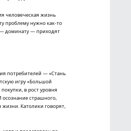
ия человеческая жизнь
Эту проблему нужно как-то
 — доминату — приходят
ния потребителей — «Стань
етскую игру «Большой
 покупки, в рост уровня
И осознание страшного,
жизни. Католики говорят,