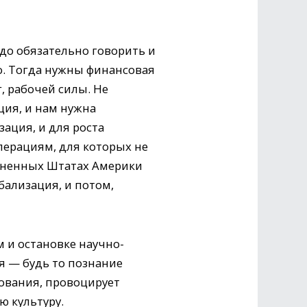
до обязательно говорить и
но. Тогда нужны финансовая
, рабочей силы. Не
ция, и нам нужна
ация, и для роста
перациям, для которых не
диненных Штатах Америки
ализация, и потом,
 и остановке научно-
я — будь то познание
зования, провоцирует
ю культуру.