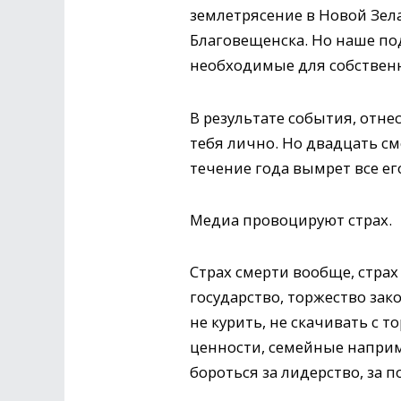
землетрясение в Новой Зел
Благовещенска. Но наше по
необходимые для собствен
В результате события, отне
тебя лично. Но двадцать см
течение года вымрет все ег
Медиа провоцируют страх.
Страх смерти вообще, страх
государство, торжество зак
не курить, не скачивать с т
ценности, семейные наприм
бороться за лидерство, за 