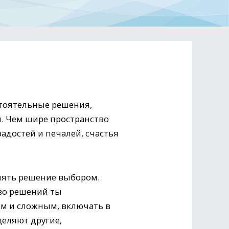
стоятельные решения,
. Чем шире пространство
адостей и печалей, счастья
енять решение выбором.
тво решений ты
ым и сложным, включать в
деляют другие,