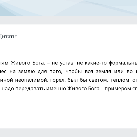
Цитаты
етям Живого Бога, – не устав, не какие-то формальны
нес на землю для того, чтобы вся земля или во 
иной неопалимой, горел, был бы светом, теплом, о
м надо передавать именно Живого Бога – примером с