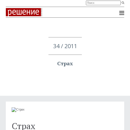
34 / 2011
Страх
Страх