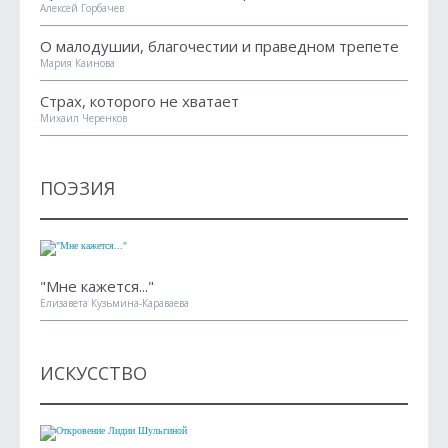
Алексей Горбачев
О малодушии, благочестии и праведном трепете
Мария Каинова
Страх, которого не хватает
Михаил Черенков
ПОЭЗИЯ
"Мне кажется..."
Елизавета Кузьмина-Караваева
ИСКУССТВО