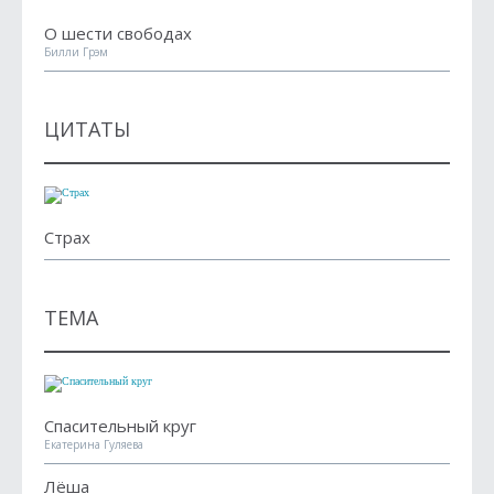
О шести свободах
Билли Грэм
ЦИТАТЫ
Страх
ТЕМА
Спасительный круг
Екатерина Гуляева
Лёша