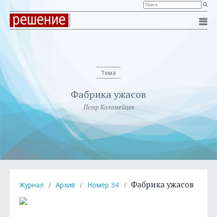
Тема
Фабрика ужасов
Петр Коломейцев
Фабрика ужасов
Журнал
/
Архив
/
Номер 34
/