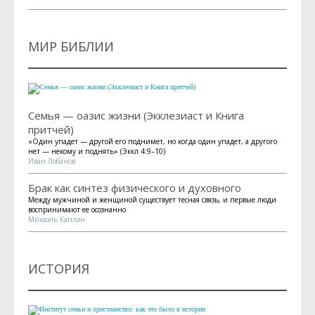
МИР БИБЛИИ
Семья — оазис жизни (Экклезиаст и Книга
притчей)
«Один упадет — другой его поднимет, но когда один упадет, а другого
нет — некому и поднять» (Эккл 4:9–10)
Иван Лобанов
Брак как синтез физического и духовного
Между мужчиной и женщиной существует тесная связь, и первые люди
воспринимают ее осознанно
Михаэль Каплан
ИСТОРИЯ