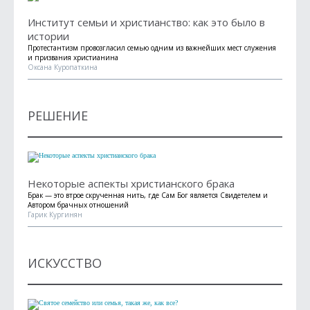
Институт семьи и христианство: как это было в
истории
Протестантизм провозгласил семью одним из важнейших мест служения
и призвания христианина
Оксана Куропаткина
РЕШЕНИЕ
Некоторые аспекты христианского брака
Брак — это втрое скрученная нить, где Сам Бог является Свидетелем и
Автором брачных отношений
Гарик Кургинян
ИСКУССТВО