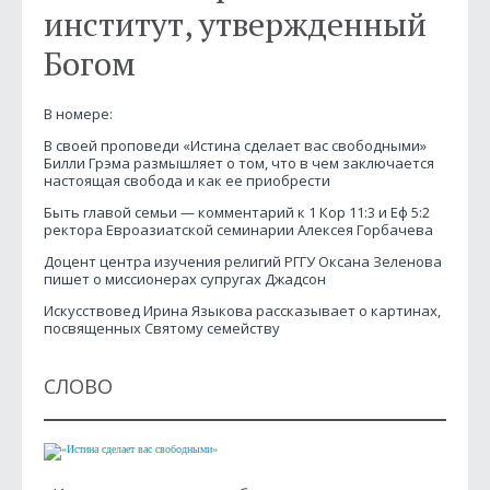
институт, утвержденный
Богом
В номере:
В своей проповеди «Истина сделает вас свободными»
Билли Грэма размышляет о том, что в чем заключается
настоящая свобода и как ее приобрести
Быть главой семьи — комментарий к 1 Кор 11:3 и Еф 5:2
ректора Евроазиатской семинарии Алексея Горбачева
Доцент центра изучения религий РГГУ Оксана Зеленова
пишет о миссионерах супругах Джадсон
Искусствовед Ирина Языкова рассказывает о картинах,
посвященных Святому семейству
СЛОВО