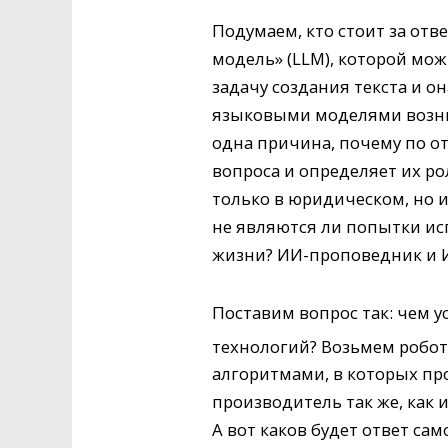
Подумаем, кто стоит за отв
модель» (LLM), которой мо
задачу создания текста и о
языковыми моделями возник
одна причина, почему по от
вопроса и определяет их ро
только в юридическом, но и
не являются ли попытки и
жизни? ИИ-проповедник и И
Поставим вопрос так: чем 
технологий? Возьмем робот
алгоритмами, в которых пр
производитель так же, как 
А вот каков будет ответ с