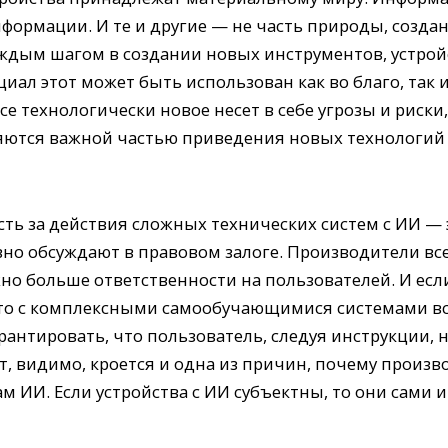
ормации. И те и другие — не часть природы, созданн
аждым шагом в создании новых инструментов, устрой
ал этот может быть использован как во благо, так и 
 технологически новое несет в себе угрозы и риски, 
ются важной частью приведения новых технологий в
сть за действия сложных технических систем с ИИ —
вно обсуждают в правовом залоге. Производители вс
жно больше ответственности на пользователей. И ес
 то с комплексными самообучающимися системами в
антировать, что пользователь, следуя инструкции, н
т, видимо, кроется и одна из причин, почему произ
 ИИ. Если устройства с ИИ субъектны, то они сами и 