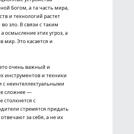
ой Богом, а та часть мира,
ств и технологий растет
во зло. В связи с таким
а осмысление этих угроз, а
 мир. Это касается и
 это очень важный и
ех инструментов и техники
ли с неинтеллектуальными
се сложнее —
е столкнется с
водители стремятся придать
отвечают за себя, а не их