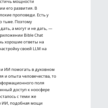
достичь мощности
ии его развития. В
лохие проповеди. Есть у
 о тьме. Поэтому
ать, а могут и не дать, —
риложении Bible Chat
нь хорошие ответы на
астройку своей LLM на
ли ИИ помогать в духовном
я и опыта человечества, то
 информационного поля
нный доступ к ноосфере
сталось с теми же
ов ИИ, подобная мощи