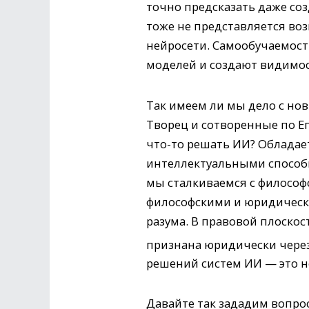
точно предсказать даже со
тоже не представляется в
нейросети. Самообучаемост
моделей и создают видимос
Так имеем ли мы дело с но
Творец и сотворенные по Ег
что-то решать ИИ? Обладае
интеллектуальными способн
мы сталкиваемся с философ
философскими и юридическ
разума. В правовой плоскос
признана юридически через
решений систем ИИ — это не
Давайте так зададим вопро