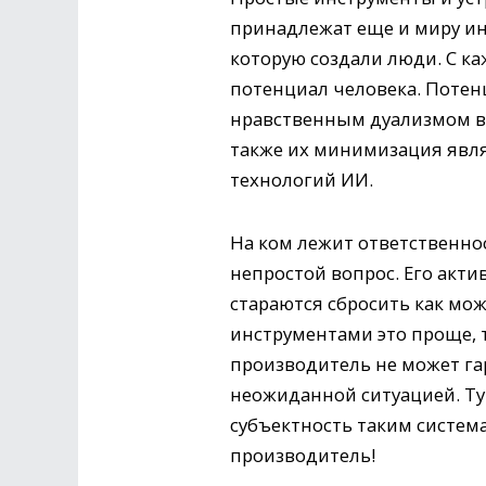
принадлежат еще и миру инф
которую создали люди. С к
потенциал человека. Потенци
нравственным дуализмом все
также их минимизация явля
технологий ИИ.
На ком лежит ответственно
непростой вопрос. Его акти
стараются сбросить как мо
инструментами это проще,
производитель не может гар
неожиданной ситуацией. Ту
субъектность таким системам
производитель!