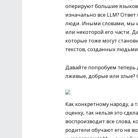
оперируют большие языковые
изначально все LLM? Ответ 
люди. Иными словами, мы и
или некоторой его части. 
которые тоже могут станов
текстов, созданных людьми
Давайте попробуем теперь
лживые, добрые или злые? 
Как конкретному народу, а
оценку, так нельзя это сдел
воспроизводит все слова, к
родители обучают его не в