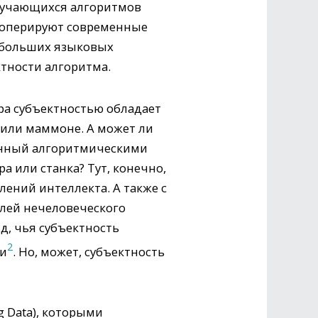
обучающихся алгоритмов
 оперируют современные
ы больших языковых
ктности алгоритма.
ра субъектностью обладает
 или маммоне. А может ли
ленный алгоритмическими
или станка? Тут, конечно,
ений интеллекта. А также с
лей нечеловеческого
д, чья субъектность
2
ии
. Но, может, субъектность
 Data), которыми