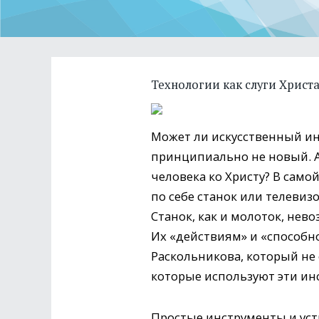
Технологии как слуги Христ
Может ли искусственный инт
принципиально не новый. А
человека ко Христу? В само
по себе станок или телевиз
Станок, как и молоток, нев
Их «действиям» и «способн
Раскольникова, который не
которые используют эти ин
Простые инструменты и ус