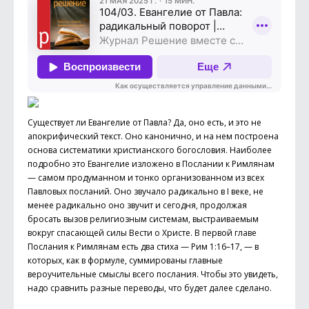
Существует ли Евангелие от Павла? Да, оно есть, и это не
апокрифический текст. Оно канонично, и на нем построена
основа систематики христианского богословия. Наиболее
подробно это Евангелие изложено в Послании к Римлянам
— самом продуманном и тонко организованном из всех
Павловых посланий. Оно звучало радикально в I веке, не
менее радикально оно звучит и сегодня, продолжая
бросать вызов религиозным системам, выстраиваемым
вокруг спасающей силы Вести о Христе. В первой главе
Послания к Римлянам есть два стиха — Рим 1:16–17, — в
которых, как в формуле, суммированы главные
вероучительные смыслы всего послания. Чтобы это увидеть,
надо сравнить разные переводы, что будет далее сделано.