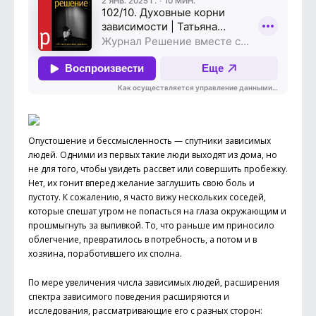
Опустошение и бессмысленность — спутники зависимых
людей. Одними из первых такие люди выходят из дома, но
не для того, чтобы увидеть рассвет или совершить пробежку.
Нет, их гонит вперед желание заглушить свою боль и
пустоту. К сожалению, я часто вижу несколь­ких соседей,
которые спешат утром не попасться на глаза окружающим и
прошмыгнуть за выпивкой. То, что раньше им приносило
облегчение, превратилось в потребность, а потом и в
хозяина, поработившего их сполна.
По мере увеличения числа зависимых людей, расширения
спектра зависимого поведения расширяются и
исследования, рассматривающие его с разных сторон: