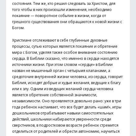
состояния. Тем же, кто решил следовать за Христом, для
того чтобы в них произошли изменения, необходимо
покаяние — поворотное событие в жизни, когда от
грешного существования они обращаются к новой жизни с
Богом.
Христиане отслеживают в себе глубинные духовные
процессы, сутью которых является покаяние и обретение
мира с Богом, уделяя также особое внимание состоянию
сердца. В Библии сказано, что именно в сердце находятся
источники жизни. При этом словом «сердце» в Библии
назван не мышечный орган с четырьмя клапанами, а
средоточие внутренней жизни человека, из сердца, говорит
Библия, исходят добрые и худые желания, ведущие к благу
или к злу. Одним из ведущих желаний сердца человека
является обретение собственной значимости,
независимости. Оно проявляется довольно рано: уже в три
года ребенок настаивает, что все будет делать «шам!», игры
дошкольников отрабатывают навыки самостоятельных
действий, школьники набираются уверенности среди
сверстников, в подростковом возрасте ребенок стремится
отделиться от родителей и обрести автономию, научиться