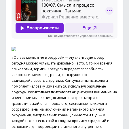
«Оставь меня, я не в ресурсе!» — эту сленговую фразу
сегодня можно услышать довольно часто. С точки зрения
психологии, термин «ресурс» передает способность
человека изменяться, расти, конструктивно
взаимодействовать с другими. Консультанты-психологи
помогают человеку измениться, используя различные
подходы: когнитивная психология акцентирует внимание на
изменении мышления, психоанализ рассматривает
травматический опыт прошлого, системные психологи
сосредоточены на исключении негативного влияния
окружения, выстраивании границ личности и т. д. — у
каждой школы есть свой взгляд на причину страданий и
основание для коррекции негативного внутреннего