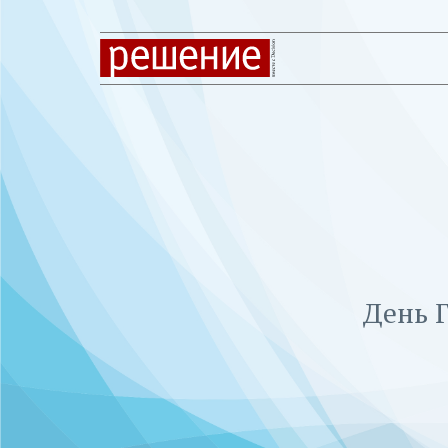
День Г