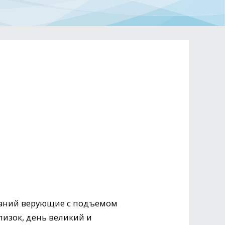
браний верующие с подъемом
лизок, день великий и