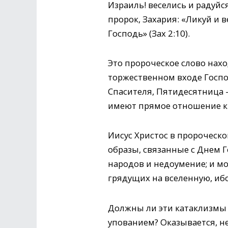
Израиль! веселись и радуйся
пророк, Захария: «Ликуй и в
Господь» (Зах 2:10).
Это пророческое слово нахо
торжественном входе Господ
Спасителя, Пятидесятница 
имеют прямое отношение к
Иисус Христос в пророческ
образы, связанные с Днем Г
народов и недоумение; и мо
грядущих на вселенную, ибо
Должны ли эти катаклизмы 
упованием? Оказывается, не