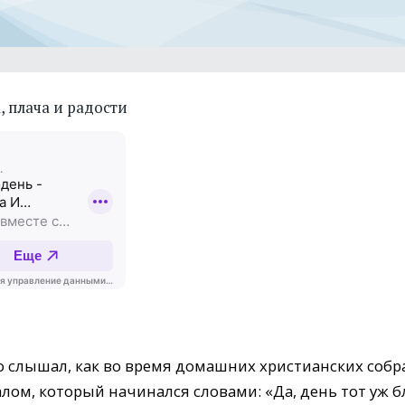
, плача и радости
то слышал, как во время домашних христианских со
ом, который начинался словами: «Да, день тот уж б