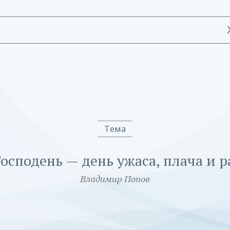
Тема
осподень — день ужаса, плача и 
Владимир Попов