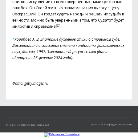
принять искупление от всех совершенных нами греховных
ошибок. Он Своей жизнью заплатил за них высокую цену.
Воскресший, Он грядет судить народы и решать их судьбу в
вечности. Можно быть уверенными в том, что Суд этот будет
милостив и справедлив!
*
Коробова А. В. Эпические духовные стихи о Страшном суде.
Диссертация на соискание степени кандидата филологических
наук, Москва, 1997. Электронный ресурс ссылка (дата
обращения 26 февраля 2024 года).
Фото: gettyimages.ru
Политика конфиденциальности
© Решение вместе с Decision, 2026