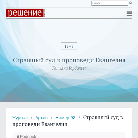
Тема
Страшный суд в проповеди Евангелия
Татьяна Горбачева
Страшный суд в
Журнал
/
Архив
/
Номер 98
/
проповеди Евангелия