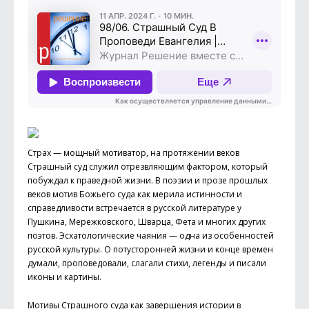
Страх — мощный мотиватор, на протяжении веков
Страшный суд служил отрезвляющим фактором, который
побуждал к праведной жизни. В поэзии и прозе прошлых
веков мотив Божьего суда как мерила истинности и
справедливости встречается в русской литературе у
Пушкина, Мережковского, Шварца, Фета и многих других
поэтов. Эсхатологические чаяния — одна из особенностей
русской культуры. О потусторонней жизни и конце времен
думали, проповедовали, слагали стихи, легенды и писали
иконы и картины.
Мотивы Страшного суда как завершения истории в