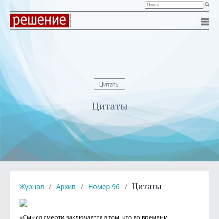
Цитаты
Цитаты
Цитаты
Журнал
/
Архив
/
Номер 96
/
«Смысл смерти заключается в том, что во времени