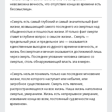
невозможна вечность, что отсутствие конца во времени есть
бессмыслица».
«Смерть есть самый глубокий и самый значительный факт
жизни, возвышающий самого последнего из смертных над
обыденностью и пошлостью жизни. И только факт смерти
ставит в глубине вопрос о смысле жизни… Смерть —
предельный ужас и предельное зло — оказывается
единственным выходом из дурного времени в вечность, и
жизнь бессмертная и вечная оказывается достижимой лишь
через смерть. Последнее упование человека связано со
смертью, столь обнаруживающей власть зла в мире».
«Смерть нельзя понимать только как последнее мгновение
жизни, после которого наступает или небытие, или
загробное существование. Смерть есть явление,
распространяющееся на всю жизнь. Наша жизнь наполнена
смертью, умиранием. Жизнь есть непрерывное умирание,
изживание конца во всем, постоянный суд вечности над
временем».