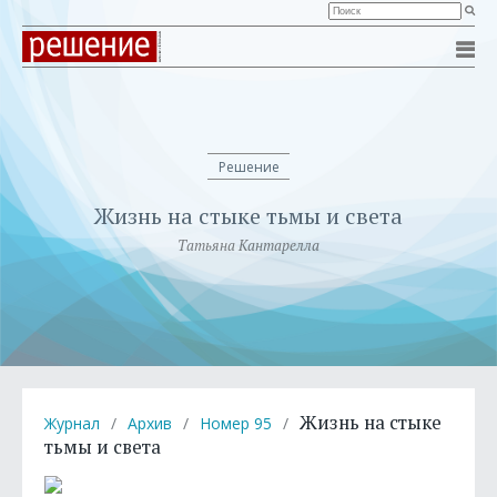
Решение
Жизнь на стыке тьмы и света
Татьяна Кантарелла
Жизнь на стыке
Журнал
/
Архив
/
Номер 95
/
тьмы и света