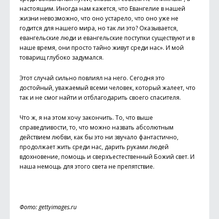
настоящим. Иногда нам кажется, что Евангелие в нашей
жизни невозможно, что оно устарело, что оно уже не
годится для нашего мира, но так ли это? Оказывается,
евангельские люди и евангельские поступки существуют и в
наше время, они просто тайно живут среди нас». И мой
товарищ глубоко задумался.
Этот случай сильно повлиял на него. Сегодня это
достойный, уважаемый всеми человек, который жалеет, что
так и не смог найти и отблагодарить своего спасителя.
Что ж, я на этом хочу закончить. То, что выше
справедливости, то, что можно назвать абсолютным
действием любви, как бы это ни звучало фантастично,
продолжает жить среди нас, дарить руками людей
вдохновение, помощь и сверхъестественный Божий свет. И
наша немощь для этого света не препятствие.
Фото: gettyimages.ru