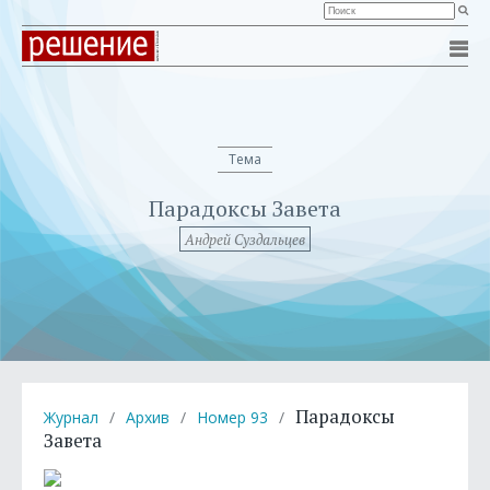
Тема
Парадоксы Завета
Андрей Суздальцев
Парадоксы
Журнал
/
Архив
/
Номер 93
/
Завета