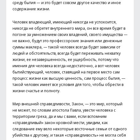
среду бытия — и это будет совсем другое качество и иное
содержание жизни.
Человек владеющий, имеющий никогда не успокоится,
никогда не обретет внутреннего мира, он все время будет в
погоне за умножением своих владений, своего имущества —
не важно, будут это профессорские знания или денежные
суммы маклера, — такой человек всегда будет зависим от
людей и обстоятельств, всегда будет переживать нехватку
жизни, ее незавершенность, ее ущербность, потому что
имения для человека всегда недостаточно, а вот человек
бытийствующий, человек, ставящий на первое место сам
процесс жизни как высшую ценность, сам процесс бытия, —
такой человек имеет все условия для того, чтобы обрести в
жизни счастье и полноту.
Мир внешней справедливости, Закон, — это мир, который
не может, по словам апостола Павла, увести человека с
территории греха, да и мы с вами, если вспомним
«справедливый» закон кровной мести, увидим, как
следование ему вело некоторые восточные семьи от одного
убийства к другому, и такая «справедливость» не могла себя