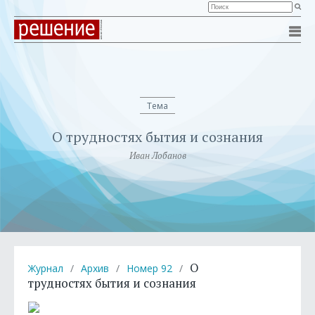
Тема
О трудностях бытия и сознания
Иван Лобанов
О
Журнал
/
Архив
/
Номер 92
/
трудностях бытия и сознания