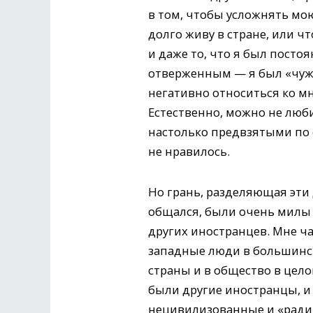
в том, чтобы усложнять мою
долго живу в стране, или чт
и даже то, что я был посто
отверженным — я был «чужой
негативно относиться ко мне
Естественно, можно не люб
настолько предвзятыми по 
не нравилось.
Но грань, разделяющая эти 
общался, были очень милы 
других иностранцев. Мне ча
западные люди в большинст
страны и в общество в цело
были другие иностранцы, и
нецивилизованные и «радик