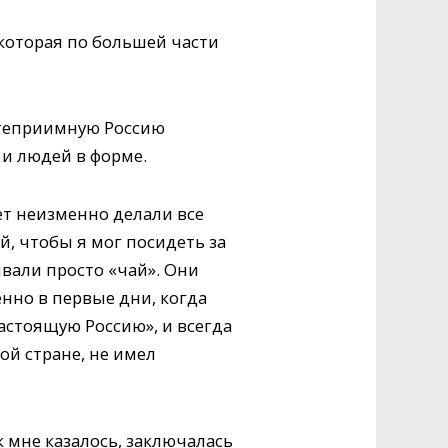
 которая по большей части
степриимную Россию
и людей в форме.
ет неизменно делали все
й, чтобы я мог посидеть за
вали просто «чай». Они
нно в первые дни, когда
астоящую Россию», и всегда
ой стране, не имел
к мне казалось, заключалась