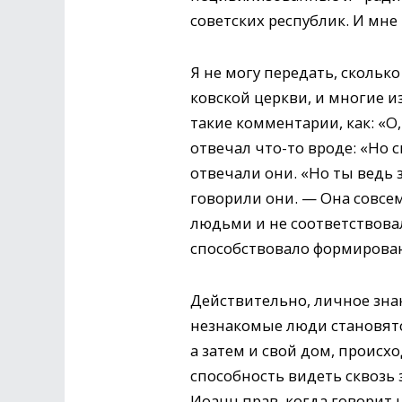
советских республик. И мне
Я не могу передать, сколько
ковской церкви, и многие и
такие комментарии, как: «О
отвечал что-то вроде: «Но 
отвечали они. «Но ты ведь 
говорили они. — Она совсем
людьми и не соответствовал
способствовало формирова
Действительно, личное зна
незнакомые люди становятся
а затем и свой дом, происх
способность видеть сквозь 
Иоанн прав, когда говорит н