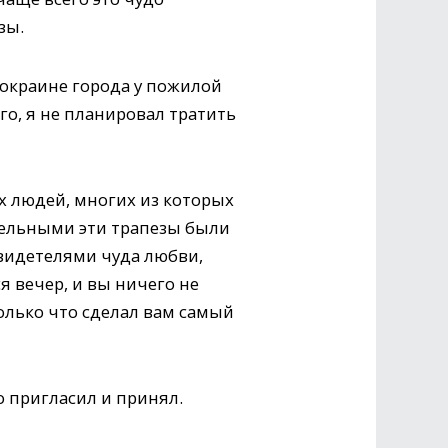
зы.
 окраине города у пожилой
го, я не планировал тратить
 людей, многих из которых
тельными эти трапезы были
свидетелями чуда любви,
 вечер, и вы ничего не
только что сделал вам самый
о пригласил и принял.