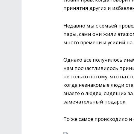
принятия других и избавлен
Недавно мы с семьей провел
пары, сами они жили этажом
много времени и усилий на
Однако все получилось ина
нам посчастливилось прини
не только потому, что на с
когда незнакомые люди ста
знаете о людях, сидящих за
замечательный подарок.
То же самое происходило и 