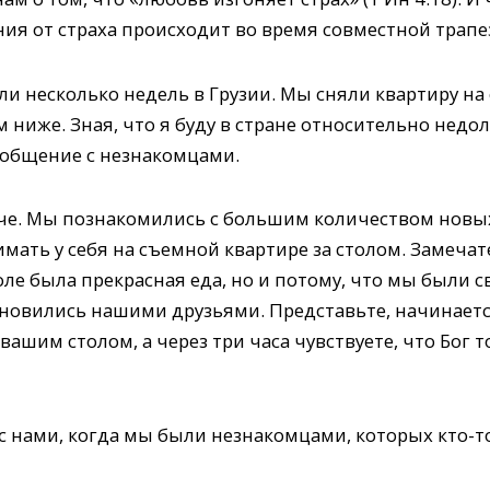
ия от страха происходит во время совместной трапе
и несколько недель в Грузии. Мы сняли квартиру на
 ниже. Зная, что я буду в стране относительно недол
 общение с незнакомцами.
че. Мы познакомились с большим количеством новых
мать у себя на съемной квартире за столом. Замеча
толе была прекрасная еда, но и потому, что мы были 
новились нашими друзьями. Представьте, начинается
 вашим столом, а через три часа чувствуете, что Бог 
с нами, когда мы были незнакомцами, которых кто-т