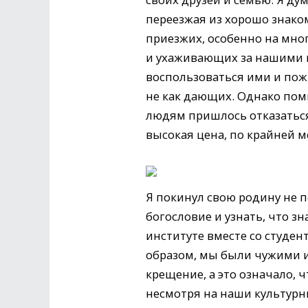
переезжая из хорошо знаком
приезжих, особенно на мн
и ухаживающих за нашими п
воспользоваться ими и пож
не как дающих. Однако пом
людям пришлось отказаться
высокая цена, по крайней м
Я покинул свою родину не п
богословие и узнать, что 
институте вместе со студе
образом, мы были чужими и 
крещение, а это означало, 
несмотря на наши культур