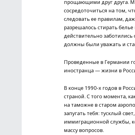
прощающими друг друга. М
сосредоточиться на том, чт
следовать ее правилам, да
разрешалось стирать белье
действительно заботились о
должны были уважать и ста
Проведенные в Германии г
иностранца — жизни в Росс
В конце 1990-х годов в Рос
страной. С того момента, к
на таможне в старом аэропо
запугать тебя: тусклый све
иммиграционной службы, к
массу вопросов.