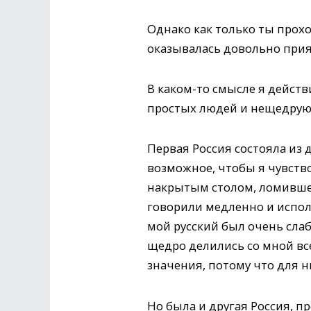
Однако как только ты прохо
оказывалась довольно прия
В каком-то смысле я дейст
простых людей и нещедрую
Первая Россия состояла из 
возможное, чтобы я чувство
накрытым столом, ломившем
говорили медленно и исполь
мой русский был очень слаб
щедро делились со мной все
значения, потому что для н
Но была и другая Россия, п