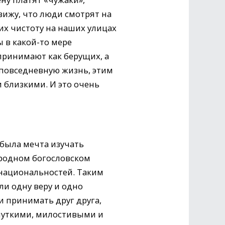
вижу, что люди смотрят на
х чистоту на наших улицах
 в какой-то мере
принимают как берущих, а
 повседневную жизнь, этим
 близкими. И это очень
 была мечта изучать
ародном богословском
 национальностей. Таким
ли одну веру и одно
и принимать друг друга,
чуткими, милостивыми и