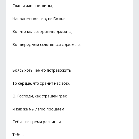
Святая чаша тишины,
Наполненное сердце Божье.
Вот что мы все хранить должны,
Вот перед чем склоняться с дрожью.
Боясь хоть чем-то потревожить
То сердце, что хранит нас всех.
О, Господи, как страшен грех!
И как же мы легко прощаем
Себя, все время распиная
Тебя…