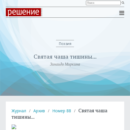
Поэзия
Святая чаша тишины...
Зинаида Миркина
Святая чаша
Журнал
/
Архив
/
Номер 88
/
тишины...