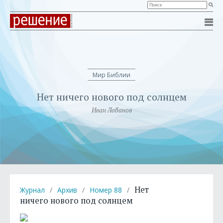
Мир Библии
Нет ничего нового под солнцем
Иван Лобанов
Нет
Журнал
/
Архив
/
Номер 88
/
ничего нового под солнцем