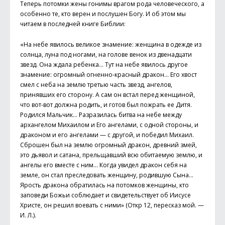
Теперь потомки жены гонимы врагом рода человеческого, а
особенно те, кто верен и послушен Богу. И об этом мы
читаем в последней книге Библии:
«На небе явилось великое знамение: женщина в одежде из
солнца, луна под ногами, на голове венок из двенадцати
звезд. Она ждала ребенка… Тут на небе явилось другое
знамение: огромный огненно-красный дракон… Его хвост
смел с неба на землю третью часть звезд, ангелов,
принявших его сторону. А сам он встал перед женщиной,
что вот-вот должна родить, и готов был пожрать ее Дитя.
Родился Мальчик… Разразилась битва на небе между
архангелом Михаилом и Его ангелами, с одной стороны, и
драконом и его ангелами — с другой, и победил Михаил.
Сброшен был на землю огромный дракон, древний змей,
это дьявол и сатана, прельщавший всю обитаемую землю, и
ангелы его вместе с ним… Когда увидел дракон себя на
земле, он стал преследовать женщину, родившую Сына…
Ярость дракона обратилась на потомков женщины, кто
заповеди Божьи соблюдает и свидетельствует об Иисусе
Христе, он решил воевать с ними» (Откр 12, пересказ мой. —
И. Л.).