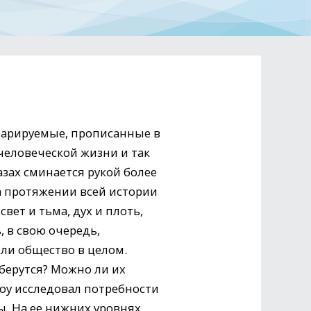
екларируемые, прописанные в
человеческой жизни и так
зах сминается рукой более
На протяжении всей истории
вет и тьма, дух и плоть,
, в свою очередь,
или общество в целом.
 берутся? Можно ли их
оу исследовал потребности
ы. На ее нижних уровнях