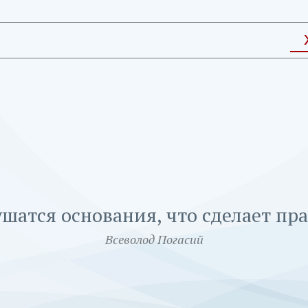
ушатся основания, что сделает пр
Всеволод Погасий