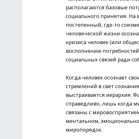
располагаются базовые пот
социального принятия. На 
постепенный, где-то соизме
человеческой жизни осознав
кризиса человек (или обще
восполнению потребностей 
социальных связей ради соб
Когда человек осознает сво
стремлений в свет сознания
выстраивается иерархия. Ф
справедливо, лишь когда м
связаны с мировосприятием
ментальном, эмоциональном
миропорядок.