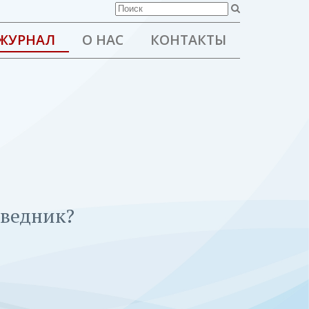
ЖУРНАЛ
О НАС
КОНТАКТЫ
аведник?