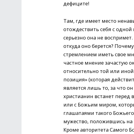
дефиците!
Там, где имеет место ненав
отождествить себя с одной и
серьезно она не воспримет.
откуда оно берется? Почем
стремлением иметь свое мн
частное мнение зачастую 
относительно той или иной
позиция» (которая действи
является лишь то, за что о
христианин встанет перед 
или с Божьим миром, котор
глашатаями такого Божьего 
мужество, положившись на Б
Кроме авторитета Самого Б