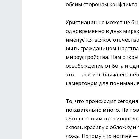
обеим сторонам конфликта.
Христианин не может не быт
одновременно в двух мирах,
именуется всякое отечество 
Быть гражданином Царства 
мироустройства. Нам откры
освобождение от Бога и одн
это — любить ближнего невз
камертоном для понимания
То, что происходит сегодня
показательно много. На по
абсолютно им противополож
сквозь красивую обложку и 
ложь. Потому что истина — т