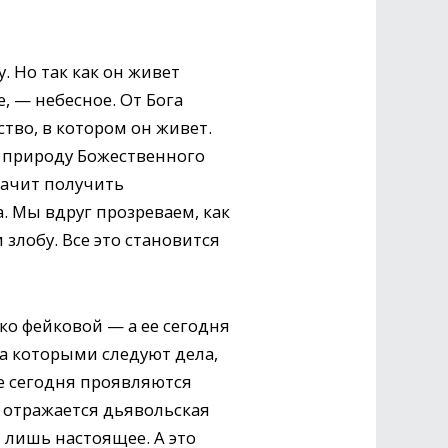
. Но так как он живет
, — небесное. От Бога
рство, в котором он живет.
у природу Божественного
начит получить
. Мы вдруг прозреваем, как
 злобу. Все это становится
ко фейковой — а ее сегодня
а которыми следуют дела,
е сегодня проявляются
е отражается дьявольская
т лишь настоящее. А это