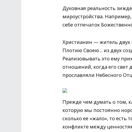
Духовная реальность зижде
мироустройства. Например, 
себе отпечаток Божественно
Христианин — житель двух м
Плотию Своею... из двух соз
Реализовывать это ему при
отношений, когда его свет 
прославляли Небесного Отца 
Прежде чем думать о том, к
которую мы постоянно норо
сколько ее «жало», то есть
конфликте между ценностям