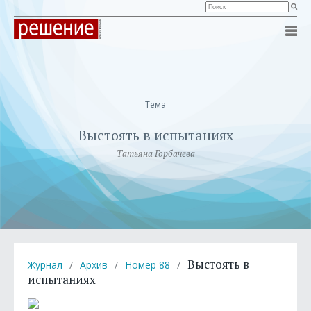
Тема
Выстоять в испытаниях
Татьяна Горбачева
Выстоять в
Журнал
/
Архив
/
Номер 88
/
испытаниях