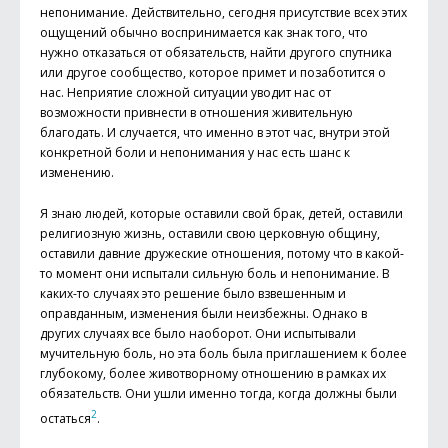
непонимание. Действительно, сегодня присутствие всех этих
ощущений обычно воспринимается как знак того, что
нужно отказаться от обязательств, найти другого спутника
или другое сообщество, которое примет и позаботится о
нас. Неприятие сложной ситуации уводит нас от
возможности привнести в отношения живительную
благодать. И случается, что именно в этот час, внутри этой
конкретной боли и непонимания у нас есть шанс к
изменению.
Я знаю людей, которые оставили свой брак, детей, оставили
религиозную жизнь, оставили свою церковную общину,
оставили давние дружеские отношения, потому что в какой-
то момент они испытали сильную боль и непонимание. В
каких-то случаях это решение было взвешенным и
оправданным, изменения были неизбежны. Однако в
других случаях все было наоборот. Они испытывали
мучительную боль, но эта боль была приглашением к более
глубокому, более животворному отношению в рамках их
обязательств. Они ушли именно тогда, когда должны были
2
остаться
.