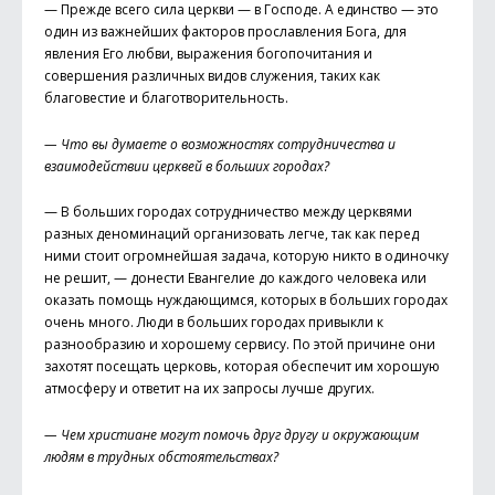
— Прежде всего сила церкви — в Господе. А единство — это
один из важнейших факторов прославления Бога, для
явления Его любви, выражения богопочитания и
совершения различных видов служения, таких как
благовестие и благотворительность.
— Что вы думаете о возможностях сотрудничества и
взаимодействии церквей в больших городах?
— В больших городах сотрудничество между церквями
разных деноминаций организовать легче, так как перед
ними стоит огромнейшая задача, которую никто в одиночку
не решит, — донести Евангелие до каждого человека или
оказать помощь нуждающимся, которых в больших городах
очень много. Люди в больших городах привыкли к
разнообразию и хорошему сервису. По этой причине они
захотят посещать церковь, которая обеспечит им хорошую
атмосферу и ответит на их запросы лучше других.
— Чем христиане могут помочь друг другу и окружающим
людям в трудных обстоятельствах?