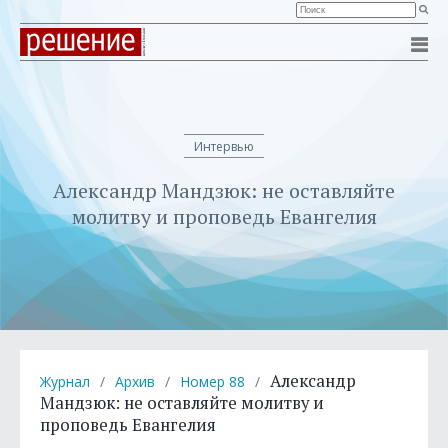
Интервью
Александр Мандзюк: не оставляйте
молитву и проповедь Евангелия
Александр
Журнал
/
Архив
/
Номер 88
/
Мандзюк: не оставляйте молитву и
проповедь Евангелия