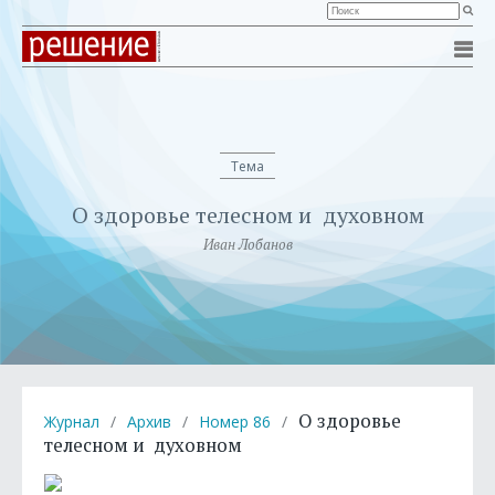
Тема
О здоровье телесном и духовном
Иван Лобанов
О здоровье
Журнал
/
Архив
/
Номер 86
/
телесном и духовном