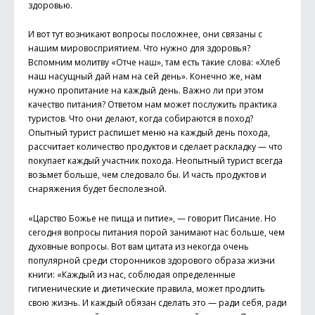
здоровью.
И вот тут возникают вопросы посложнее, они связаны с
нашим мировосприятием. Что нужно для здоровья?
Вспомним молитву «Отче наш», там есть такие слова: «Хлеб
наш насущный дай нам на сей день». Конечно же, нам
нужно пропитание на каждый день. Важно ли при этом
качество питания? Ответом нам может послужить практика
туристов. Что они делают, когда собираются в поход?
Опытный турист распишет меню на каждый день похода,
рассчитает количество продуктов и сделает раскладку — что
покупает каждый участник похода. Неопытный турист всегда
возьмет больше, чем следовало бы. И часть продуктов и
снаряжения будет бесполезной.
«Царство Божье не пища и питие», — говорит Писание. Но
сегодня вопросы питания порой занимают нас больше, чем
духовные вопросы. Вот вам цитата из некогда очень
популярной среди сторонников здорового образа жизни
книги: «Каждый из нас, соблюдая определенные
гигиенические и диетические правила, может продлить
свою жизнь. И каждый обязан сделать это — ради себя, ради