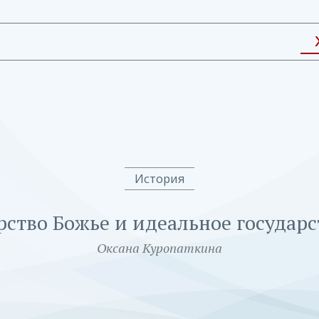
История
рство Божье и идеальное государс
Оксана Куропаткина