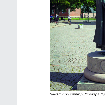
Памятник Генрику Шартау в Лу