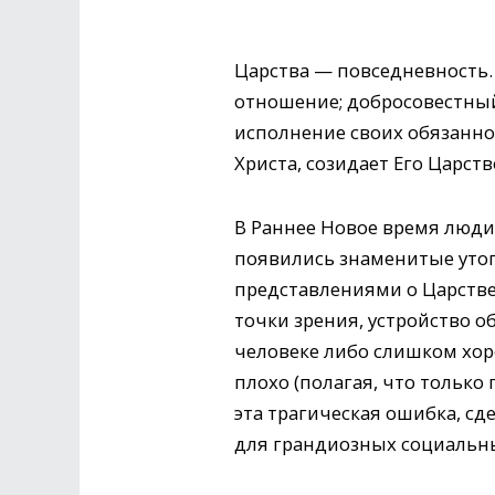
Царства — повседневность.
отношение; добросовестный
исполнение своих обязаннос
Христа, созидает Его Царст
В Раннее Новое время люди 
появились знаменитые утопи
представлениями о Царстве 
точки зрения, устройство о
человеке либо слишком хор
плохо (полагая, что тольк
эта трагическая ошибка, с
для грандиозных социальны