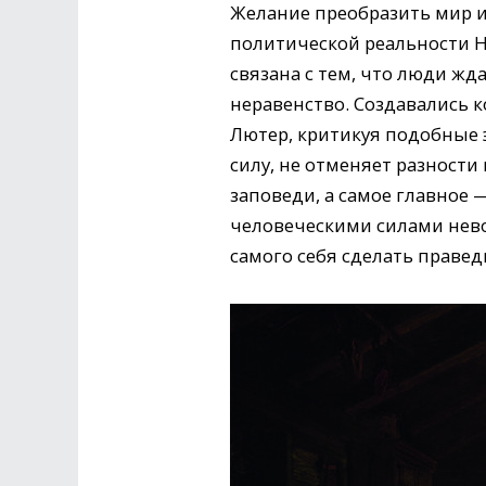
Желание преобразить мир и 
политической реальности Н
связана с тем, что люди жд
неравенство. Создавались 
Лютер, критикуя подобные э
силу, не отменяет разности
заповеди, а самое главное 
человеческими силами нево
самого себя сделать праве