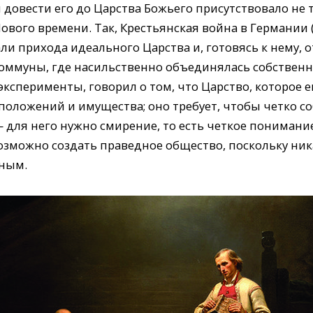
довести его до Царства Божьего присутствовало не то
ового времени. Так, Крестьянская война в Германии
али прихода идеального Царства и, готовясь к нему,
коммуны, где насильственно объединялась собственн
ксперименты, говорил о том, что Царство, которое е
 положений и имущества; оно требует, чтобы четко 
— для него нужно смирение, то есть четкое понимани
зможно создать праведное общество, поскольку ник
дным.