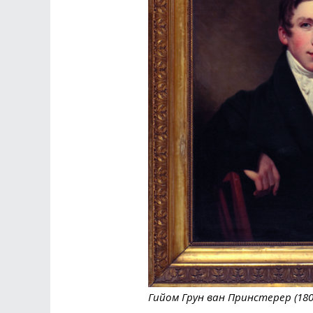
Гийом Грун ван Принстерер (180