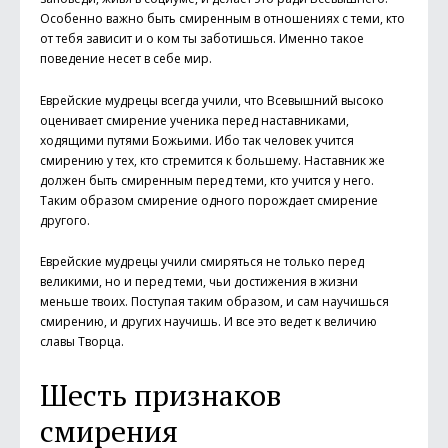
Особенно важно быть смиренным в отношениях с теми, кто
от тебя зависит и о ком ты заботишься. Именно такое
поведение несет в себе мир.
Еврейские мудрецы всегда учили, что Всевышний высоко
оценивает смирение ученика перед наставниками,
ходящими путями Божьими. Ибо так человек учится
смирению у тех, кто стремится к большему. Наставник же
должен быть смиренным перед теми, кто учится у него.
Таким образом смирение одного порождает смирение
другого.
Еврейские мудрецы учили смиряться не только перед
великими, но и перед теми, чьи достижения в жизни
меньше твоих. Поступая таким образом, и сам научишься
смирению, и других научишь. И все это ведет к величию
славы Творца.
Шесть признаков
смирения