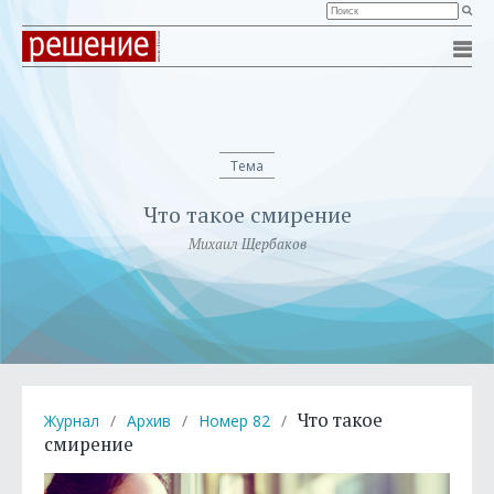
Тема
Что такое смирение
Михаил Щербаков
Что такое
Журнал
/
Архив
/
Номер 82
/
смирение