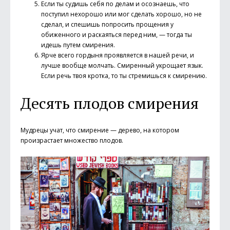
Если ты судишь себя по делам и осознаешь, что
поступил нехорошо или мог сделать хорошо, но не
сделал, и спешишь попросить прощения у
обиженного и раскаяться перед ним, — тогда ты
идешь путем смирения.
Ярче всего гордыня проявляется в нашей речи, и
лучше вообще молчать. Смиренный укрощает язык.
Если речь твоя кротка, то ты стремишься к смирению.
Десять плодов смирения
Мудрецы учат, что смирение — дерево, на котором
произрастает множество плодов.