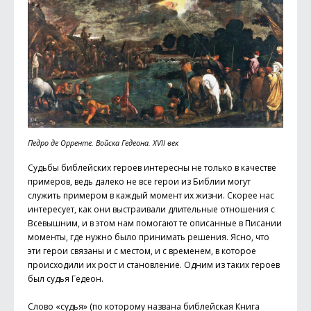
Педро де Орренте. Войска Гедеона. XVII век
Судьбы библейских героев интересны не только в качестве
примеров, ведь далеко не все герои из Библии могут
служить примером в каждый момент их жизни. Скорее нас
интересует, как они выстраивали длительные отношения с
Всевышним, и в этом нам помогают те описанные в Писании
моменты, где нужно было принимать решения. Ясно, что
эти герои связаны и с местом, и с временем, в которое
происходили их рост и становление. Одним из таких героев
был судья Гедеон.
Слово «судья» (по которому названа библейская Книга