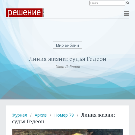
Мир Библии
Линия жизни: судья Гедеон
Иван Лобанов
Линия жизни:
Журнал
/
Архив
/
Номер 79
/
судья Гедеон