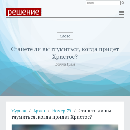
Слово
Станете ли вы глумиться, когда придет
Христос?
Билли Грэм
Станете ли вы
Журнал
/
Архив
/
Номер 79
/
глумиться, когда придет Христос?