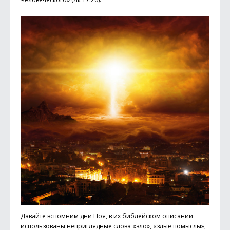
Давайте вспомним дни Ноя, в их библейском описании
использованы неприглядные слова «зло», «злые помыслы»,