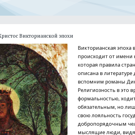
Христос Викторианской эпохи
Викторианская эпоха в
происходит от имени 
которая правила стран
описана в литературе
вспомним романы Дикк
Религиозность в это в
формальностью, ходит
обязательным, но лиш
свою лояльность госуд
добропорядочным чел
мыслящие люди, видя 