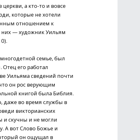
 церкви, а кто-то и вовсе
юди, которые не хотели
зенным отношением к
з них — художник Уильям
0).
 многодетной семье, был
. Отец его работал
ве Уильяма сведений почти
 что он рос верующим
ольной книгой была Библия.
, даже во время службы в
оведи викторианских
 и скучны и не могли
. А вот Слово Божье и
который он ощущал в