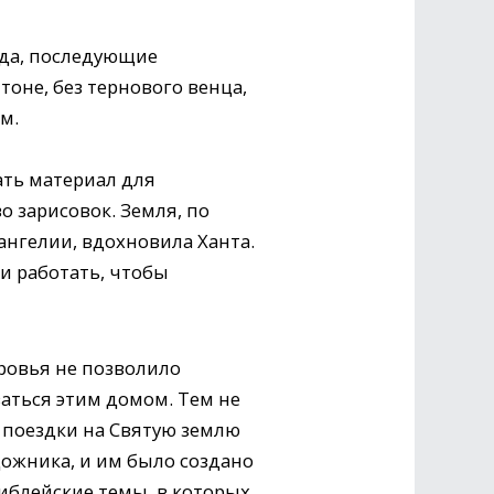
вда, последующие
тоне, без тернового венца,
м.
ать материал для
о зарисовок. Земля, по
ангелии, вдохновила Ханта.
и работать, чтобы
ровья не позволило
аться этим домом. Тем не
 поездки на Святую землю
дожника, и им было создано
иблейские темы, в которых