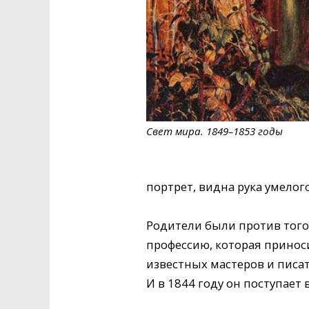
Свет мира. 1849–1853 годы
портрет, видна рука умелог
Родители были против того
профессию, которая приноси
известных мастеров и писат
И в 1844 году он поступает