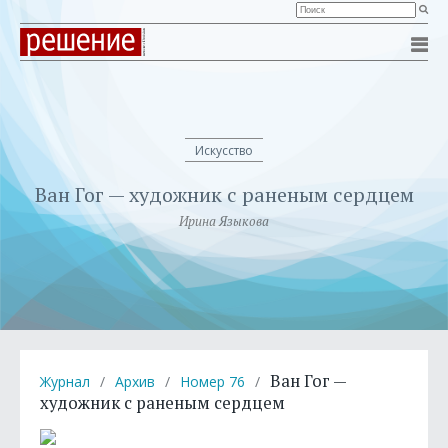
Искусство
Ван Гог — художник с раненым сердцем
Ирина Языкова
Ван Гог —
Журнал
/
Архив
/
Номер 76
/
художник с раненым сердцем