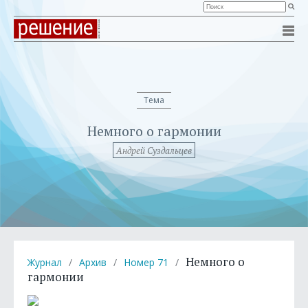
Тема
Немного о гармонии
Андрей Суздальцев
Немного о
Журнал
/
Архив
/
Номер 71
/
гармонии