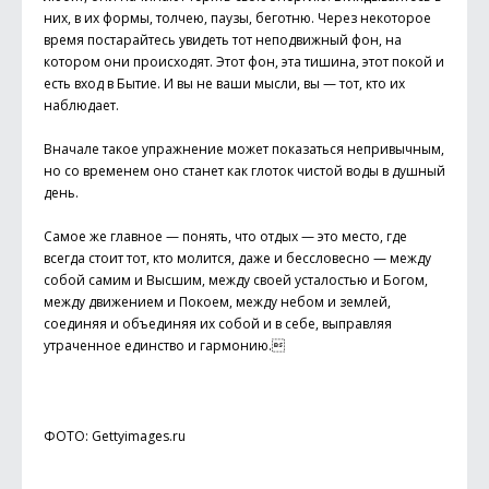
них, в их формы, толчею, паузы, беготню. Через некоторое
время постарайтесь увидеть тот неподвижный фон, на
котором они происходят. Этот фон, эта тишина, этот покой и
есть вход в Бытие. И вы не ваши мысли, вы — тот, кто их
наблюдает.
Вначале такое упражнение может показаться непривычным,
но со временем оно станет как глоток чистой воды в душный
день.
Самое же главное — понять, что отдых — это место, где
всегда стоит тот, кто молится, даже и бессловесно — между
собой самим и Высшим, между своей усталостью и Богом,
между движением и Покоем, между небом и землей,
соединяя и объединяя их собой и в себе, выправляя
утраченное единство и гармонию.
ФОТО: Gettyimages.ru