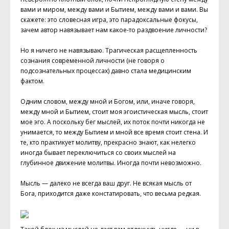
вами и миром, между вами и Бытием, между вами и вами. Вы
скажете: это словесная игра, это парадоксальные фокусы,
зачем автор навязывает нам какое-то раздвоение личности?
Но я ничего не навязываю. Трагическая расщепленность
сознания современной личности (не говоря о
подсознательных процессах) давно стала медицинским
фактом.
Одним словом, между мной и Богом, или, иначе говоря,
между мной и Бытием, стоит моя эгоистическая мысль, стоит
мое эго. А поскольку бег мыслей, их поток почти никогда не
унимается, то между Бытием и мной все время стоит стена. И
те, кто практикует молитву, прекрасно знают, как нелегко
иногда бывает переключиться со своих мыслей на
глубинное движение молитвы. Иногда почти невозможно.
Мысль — далеко не всегда ваш друг. Не всякая мысль от
Бога, приходится даже констатировать, что весьма редкая.