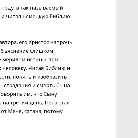
1 году, в так называемый
м и читал немецкую Библию
автора, его Христос напрочь
 объяснение слишком
е мерилом истины, тем
 человеку. Читая Библию и
ести, понять и изобразить
 — страдания и смерть Сына
говорить им, что Сыну
 на третий день, Петр стал
 от Меня, сатана, потому