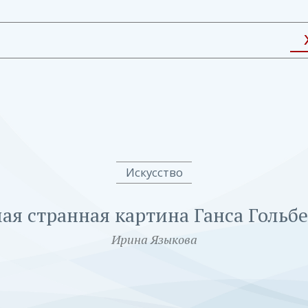
Искусство
ая странная картина Ганса Гольб
Ирина Языкова