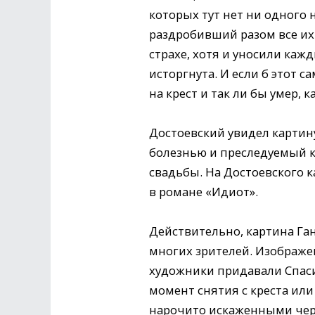
которых тут нет ни одного 
раздробивший разом все их
страхе, хотя и уносили каж
исторгнута. И если б этот 
на крест и так ли бы умер, к
Достоевский увидел картину
болезнью и преследуемый к
свадьбы. На Достоевского 
в романе «Идиот».
Действительно, картина Га
многих зрителей. Изображе
художники придавали Спаси
момент снятия с креста или
нарочито искаженными черт