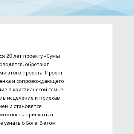
ся 20 лет проекту «Сумы
роводятся, обретают
ми этого проекта. Проект
ребенка и сопровождающего
ние в христианской семье
чив исцеление и приехав
ией и становятся
зможность приехать в
 узнать о Боге. В этом