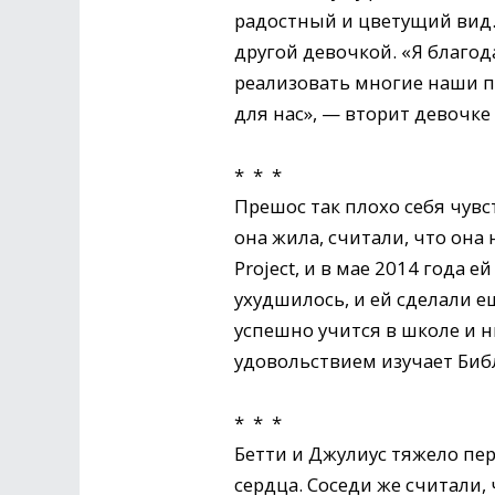
радостный и цветущий вид. 
другой девочкой. «Я благод
реализовать многие наши пла
для нас», — вторит девочке 
* * *
Прешос так плохо себя чувст
она жила, считали, что она 
Project, и в мае 2014 года
ухудшилось, и ей сделали 
успешно учится в школе и н
удовольствием изучает Биб
* * *
Бетти и Джулиус тяжело пе
сердца. Соседи же считали,