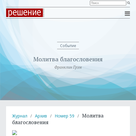
Событие
Молитва благословения
Франклин Грэм
Молитва
Журнал
/
Архив
/
Номер 59
/
благословения