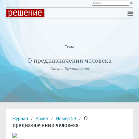
Тема
О предназначении человека
Оксана Куропаткина
О
Журнал
/
Архив
/
Номер 59
/
предназначении человека