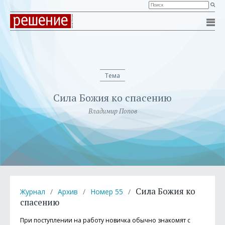
Тема
Сила Божия ко спасению
Владимир Попов
Сила Божия ко
Журнал
/
Архив
/
Номер 55
/
спасению
При поступлении на работу новичка обычно знакомят с