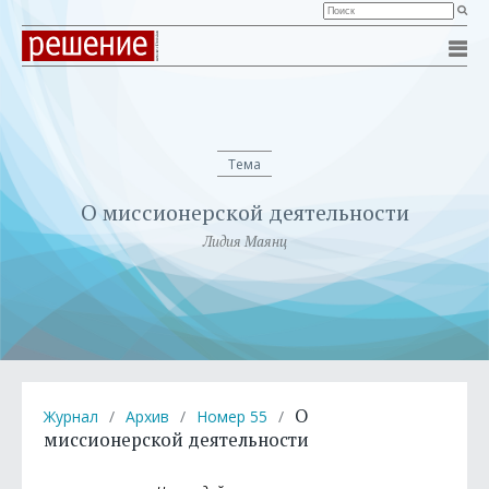
Тема
О миссионерской деятельности
Лидия Маянц
О
Журнал
/
Архив
/
Номер 55
/
миссионерской деятельности